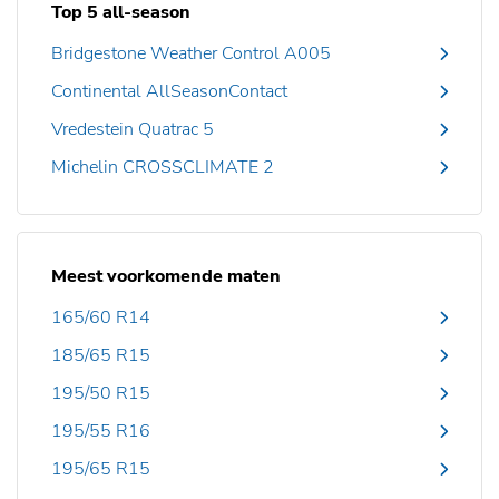
Top 5 all-season
Bridgestone Weather Control A005
Continental AllSeasonContact
Vredestein Quatrac 5
Michelin CROSSCLIMATE 2
Meest voorkomende maten
165/60 R14
185/65 R15
195/50 R15
195/55 R16
195/65 R15