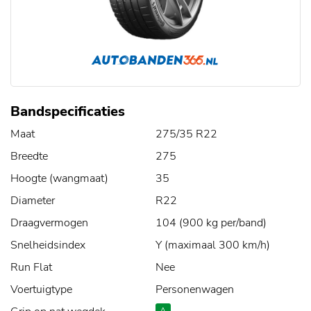
Bandspecificaties
Maat
275/35 R22
Breedte
275
Hoogte (wangmaat)
35
Diameter
R22
Draagvermogen
104 (900 kg per/band)
Snelheidsindex
Y (maximaal 300 km/h)
Run Flat
Nee
Voertuigtype
Personenwagen