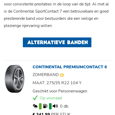
voor consistente prestaties in de loop van de tijd.
Al met al
is de Continental SportContact 7 een betrouwbare en goed
presterende band voor bestuurders die een veilige en
plezierige rijervaring willen.
ALTERNATIEVE BANDEN
CONTINENTAL PREMIUMCONTACT 6
ZOMERBAND
MAAT: 275/35 R22 104 Y
Geschikt voor Personenwagen
Op voorraad
0 db
€ 341,99
PER STUK