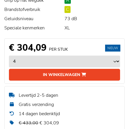
Grip op nat wegdek
A
Brandstofverbruik
C
Geluidsniveau
73 dB
Speciale kenmerken
XL
€ 304,09
NIEUW
PER STUK
IN WINKELWAGEN
Levertijd 2-5 dagen
Gratis verzending
14 dagen bedenktijd
€ 433,00
€ 304,09