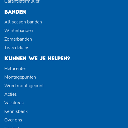
Garantieformulier
BANDEN
All season banden
Winterbanden
Zomerbanden
Tweedekans
KUNNEN WE JE HELPEN?
Helpcenter
Montagepunten
Word montagepunt
Acties
Vacatures
Kennisbank
Over ons