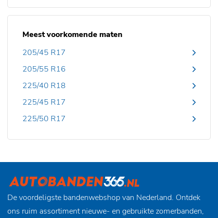
Meest voorkomende maten
205/45 R17
205/55 R16
225/40 R18
225/45 R17
225/50 R17
De voordeligste bandenwebshop van Nederland. Ontdek
ons ruim assortiment nieuwe- en gebruikte zomerbanden,