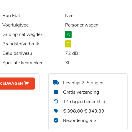
Run Flat
Nee
Voertuigtype
Personenwagen
Grip op nat wegdek
A
Brandstofverbruik
C
Geluidsniveau
72 dB
Speciale kenmerken
XL
Levertijd 2-5 dagen
NKELWAGEN
Gratis verzending
14 dagen bedenktijd
€ 398,00
€ 343,39
Beoordeling 9,3