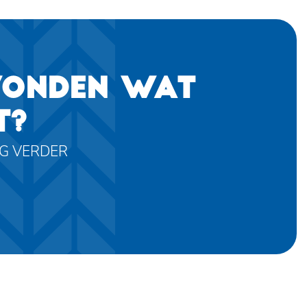
VONDEN WAT
T?
AG VERDER