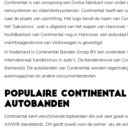
Continental is van oorsprong een Duitse fabrikant voor onder
remsystemen en stabiliteitssystemen. Continental heeft een o
naar de plaats van oprichting. Het logo bevat de naam van Cont
het ‘Saksenros’, wat is afgeleid van het wapen van Hannover. 
hoofdkantoor van Continental nog in Hannover, een autostad b
vrachtwagendivisie van Volkswagen is gevestigd.
In Nederland is Continental Banden Groep BV een onderdeel 
internationaal handelshuis in auto’s. De bandendivisie van Con
Barneveld. De autobanden van Continental worden regelmatig 
automagazines en andere consumententesten.
POPULAIRE CONTINENTAL
AUTOBANDEN
Continental kent verschillende topbanden die ook zeer goed s
ANWB-bandetests. Dit geldt zowel voor de zomer- als de win