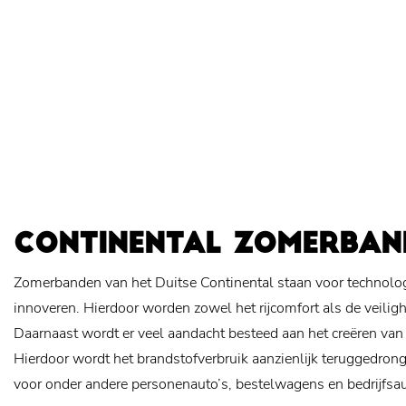
CONTINENTAL ZOMERBAN
Zomerbanden van het Duitse Continental staan voor technologi
innoveren. Hierdoor worden zowel het rijcomfort als de veiligh
Daarnaast wordt er veel aandacht besteed aan het creëren van
Hierdoor wordt het brandstofverbruik aanzienlijk teruggedro
voor onder andere personenauto’s, bestelwagens en bedrijfsau