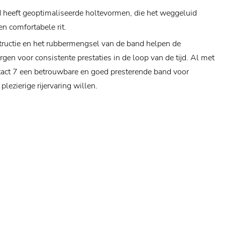
d heeft geoptimaliseerde holtevormen, die het weggeluid
n comfortabele rit.
structie en het rubbermengsel van de band helpen de
gen voor consistente prestaties in de loop van de tijd.
Al met
ntact 7 een betrouwbare en goed presterende band voor
plezierige rijervaring willen.