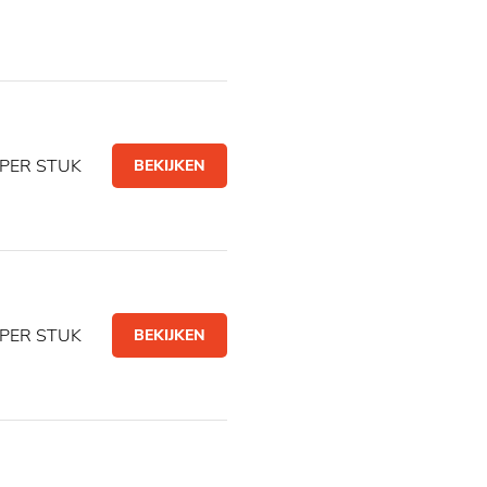
PER STUK
BEKIJKEN
PER STUK
BEKIJKEN