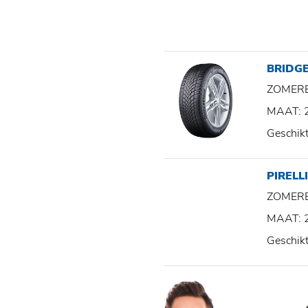
BRIDGE
ZOMER
MAAT: 
Geschik
PIRELLI
ZOMER
MAAT: 
Geschik