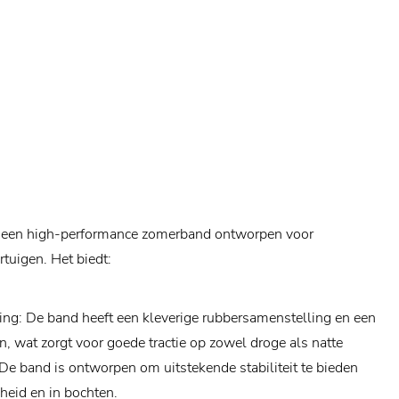
is een high-performance zomerband ontworpen voor
tuigen. Het biedt:
ing: De band heeft een kleverige rubbersamenstelling en een
 wat zorgt voor goede tractie op zowel droge als natte
: De band is ontworpen om uitstekende stabiliteit te bieden
lheid en in bochten.