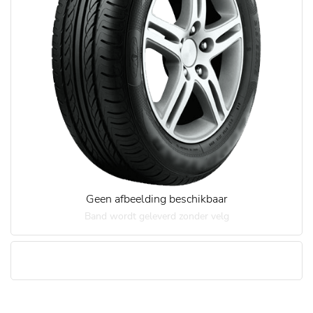
Geen afbeelding beschikbaar
Band wordt geleverd zonder velg