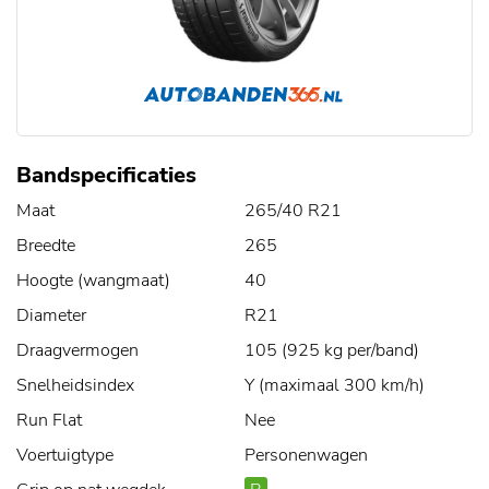
Bandspecificaties
Maat
265/40 R21
Breedte
265
Hoogte (wangmaat)
40
Diameter
R21
Draagvermogen
105 (925 kg per/band)
Snelheidsindex
Y (maximaal 300 km/h)
Run Flat
Nee
Voertuigtype
Personenwagen