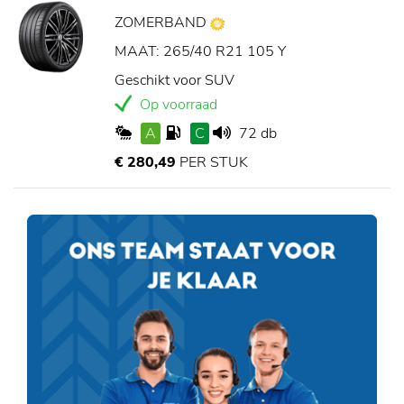
ZOMERBAND
MAAT: 265/40 R21 105 Y
Geschikt voor SUV
Op voorraad
A
C
72 db
€ 280,49
PER STUK