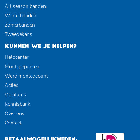
All season banden
Winterbanden
Zomerbanden
Tweedekans
KUNNEN WE JE HELPEN?
Helpcenter
Montagepunten
Word montagepunt
Acties
Vacatures
Kennisbank
Over ons
Contact
BETAALMOGELIJKHEDEN: