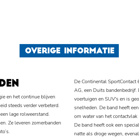
OVERIGE INFORMATIE
De Continental SportContact 
DEN
AG, een Duits bandenbedrijf.
e en het continue blijven
voertuigen en SUV's en is geop
eid steeds verder verbeterd.
snelheden. De band heeft een
 een lage rolweerstand.
om water van het contactvlak a
ngen. Ze leveren zomerbanden
De band heeft ook een special
to’s.
natte als droge wegen, evenal