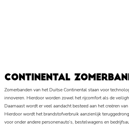
CONTINENTAL ZOMERBAN
Zomerbanden van het Duitse Continental staan voor technologi
innoveren. Hierdoor worden zowel het rijcomfort als de veiligh
Daarnaast wordt er veel aandacht besteed aan het creëren van
Hierdoor wordt het brandstofverbruik aanzienlijk teruggedro
voor onder andere personenauto’s, bestelwagens en bedrijfsau