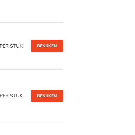
PER STUK
BEKIJKEN
PER STUK
BEKIJKEN