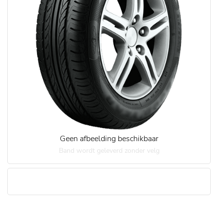
Geen afbeelding beschikbaar
Band wordt geleverd zonder velg