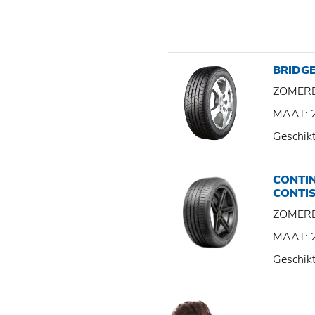
BRIDG
ZOMER
MAAT: 
Geschik
CONTI
CONTI
ZOMER
MAAT: 
Geschik