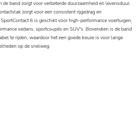
van de band zorgt voor verbeterde duurzaamheid en levensduur,
ontactvlak zorgt voor een consistent rijgedrag en
 SportContact 6 is geschikt voor high-performance voertuigen,
ormance sedans, sportcoupés en SUV's. Bovendien is de band
bel te rijden, waardoor het een goede keuze is voor lange
snelheden op de snelweg.