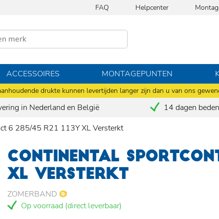
FAQ
Helpcenter
Montag
ACCESSOIRES
MONTAGEPUNTEN
anhoudende drukte kunnen levertijden langer zijn dan u van ons gewen
vering in Nederland en België
14 dagen bedenk
act 6 285/45 R21 113Y XL Versterkt
CONTINENTAL SPORTCONT
XL VERSTERKT
ZOMERBAND
Op voorraad (direct leverbaar)