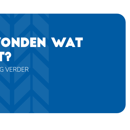
VONDEN WAT
T?
AG VERDER