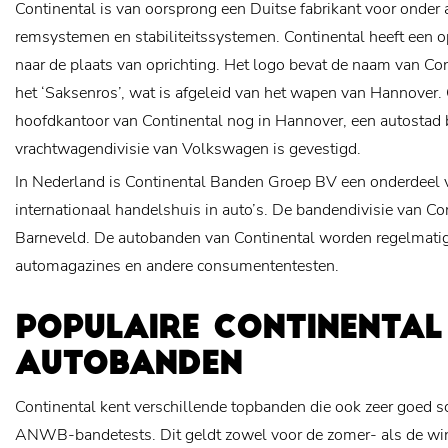
Continental is van oorsprong een Duitse fabrikant voor onder
remsystemen en stabiliteitssystemen. Continental heeft een o
naar de plaats van oprichting. Het logo bevat de naam van Cont
het ‘Saksenros’, wat is afgeleid van het wapen van Hannover. 
hoofdkantoor van Continental nog in Hannover, een autostad b
vrachtwagendivisie van Volkswagen is gevestigd.
In Nederland is Continental Banden Groep BV een onderdeel 
internationaal handelshuis in auto’s. De bandendivisie van Con
Barneveld. De autobanden van Continental worden regelmatig 
automagazines en andere consumententesten.
POPULAIRE CONTINENTAL
AUTOBANDEN
Continental kent verschillende topbanden die ook zeer goed s
ANWB-bandetests. Dit geldt zowel voor de zomer- als de win