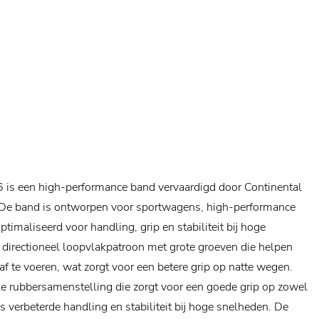
6 is een high-performance band vervaardigd door Continental
 De band is ontworpen voor sportwagens, high-performance
timaliseerd voor handling, grip en stabiliteit bij hoge
 directioneel loopvlakpatroon met grote groeven die helpen
f te voeren, wat zorgt voor een betere grip op natte wegen.
e rubbersamenstelling die zorgt voor een goede grip op zowel
s verbeterde handling en stabiliteit bij hoge snelheden. De