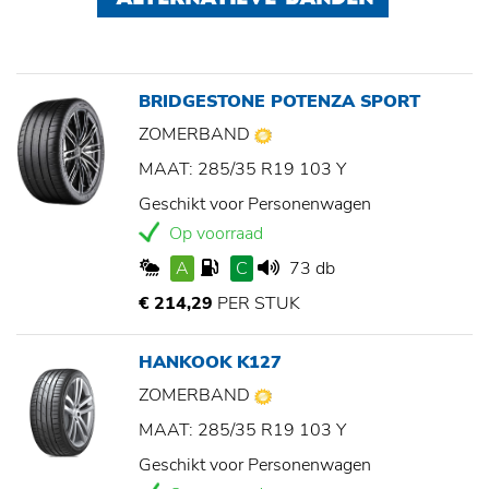
BRIDGESTONE POTENZA SPORT
ZOMERBAND
MAAT: 285/35 R19 103 Y
Geschikt voor Personenwagen
Op voorraad
A
C
73 db
€ 214,29
PER STUK
HANKOOK K127
ZOMERBAND
MAAT: 285/35 R19 103 Y
Geschikt voor Personenwagen