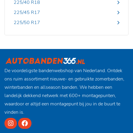
225/40 R18
225/45 R17
225/50 R17
De voordeligste bandenwebshop van Nederland. Ontdek
ons ruim assortiment nieuwe- en gebruikte zomerbanden,
winterbanden en allseason banden. We hebben een
landelijk dekkend netwerk met 600+ montagepunten,
waardoor er altijd een montagepunt bij jou in de buurt te
vinden is.