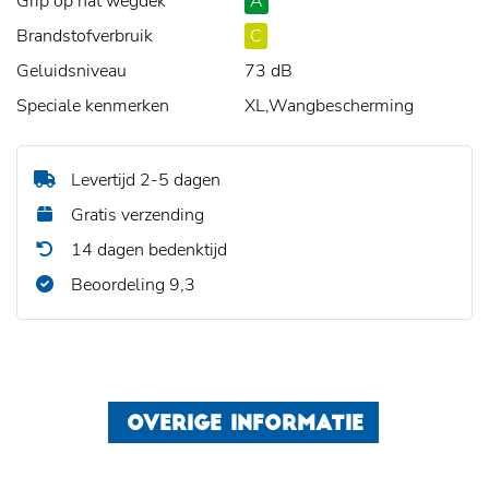
Grip op nat wegdek
A
Brandstofverbruik
C
Geluidsniveau
73 dB
Speciale kenmerken
XL,Wangbescherming
Levertijd 2-5 dagen
Gratis verzending
14 dagen bedenktijd
Beoordeling 9,3
OVERIGE INFORMATIE