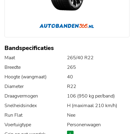
Bandspecificaties
Maat
265/40 R22
Breedte
265
Hoogte (wangmaat)
40
Diameter
R22
Draagvermogen
106 (950 kg per/band)
Snelheidsindex
H (maximaal 210 km/h)
Run Flat
Nee
Voertuigtype
Personenwagen