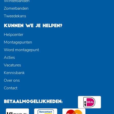
Winterbanden
Zomerbanden
Tweedekans
KUNNEN WE JE HELPEN?
Helpcenter
Montagepunten
Word montagepunt
Acties
Vacatures
Kennisbank
Over ons
Contact
BETAALMOGELIJKHEDEN: