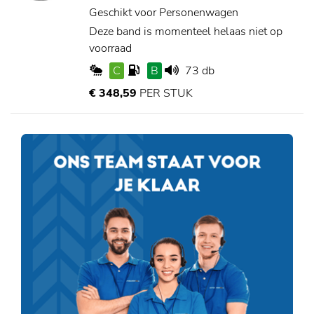
Geschikt voor Personenwagen
Deze band is momenteel helaas niet op
voorraad
C
B
73 db
€ 348,59
PER STUK