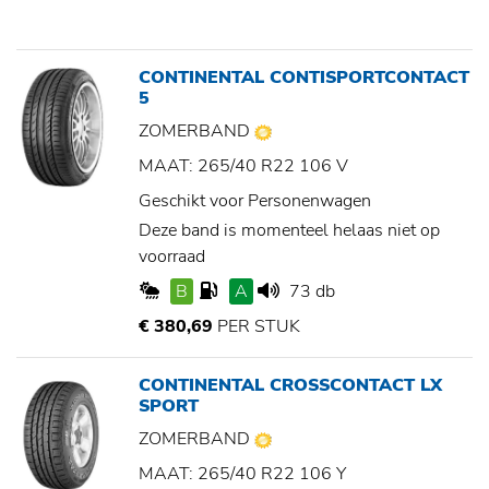
CONTINENTAL CONTISPORTCONTACT
5
ZOMERBAND
MAAT: 265/40 R22 106 V
Geschikt voor Personenwagen
Deze band is momenteel helaas niet op
voorraad
B
A
73 db
€ 380,69
PER STUK
CONTINENTAL CROSSCONTACT LX
SPORT
ZOMERBAND
MAAT: 265/40 R22 106 Y