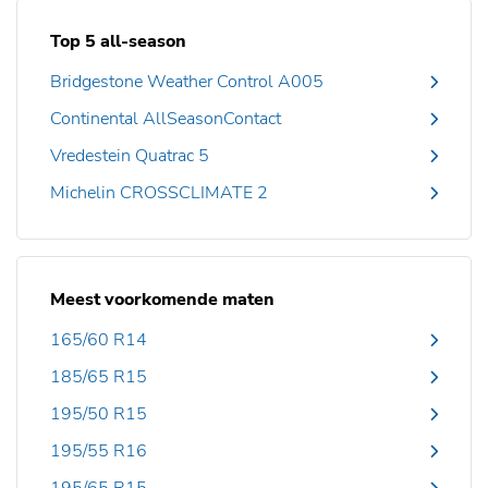
Top 5 all-season
Bridgestone Weather Control A005
Continental AllSeasonContact
Vredestein Quatrac 5
Michelin CROSSCLIMATE 2
Meest voorkomende maten
165/60 R14
185/65 R15
195/50 R15
195/55 R16