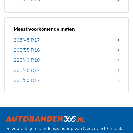
195/65 R15
Meest voorkomende maten
205/45 R17
205/55 R16
225/40 R18
225/45 R17
225/50 R17
De voordeligste bandenwebshop van Nederland. Ontdek