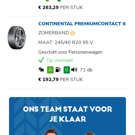
€ 263,29
PER STUK
CONTINENTAL PREMIUMCONTACT 6
ZOMERBAND
MAAT: 245/40 R20 95 V
Geschikt voor Personenwagen
Op voorraad
A
B
71 db
€ 192,79
PER STUK