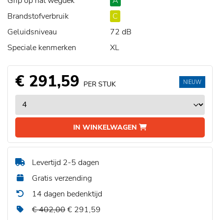
Grip op nat wegdek
A
Brandstofverbruik
C
Geluidsniveau
72 dB
Speciale kenmerken
XL
€ 291,59
NIEUW
PER STUK
IN WINKELWAGEN
Levertijd 2-5 dagen
Gratis verzending
14 dagen bedenktijd
€ 402,00
€ 291,59