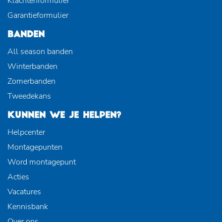
Klachtenformulier
Garantieformulier
BANDEN
All season banden
Winterbanden
Zomerbanden
Tweedekans
KUNNEN WE JE HELPEN?
Helpcenter
Montagepunten
Word montagepunt
Acties
Vacatures
Kennisbank
Over ons