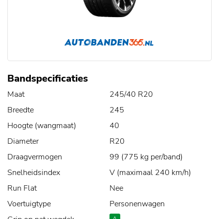
Bandspecificaties
Maat
245/40 R20
Breedte
245
Hoogte (wangmaat)
40
Diameter
R20
Draagvermogen
99 (775 kg per/band)
Snelheidsindex
V (maximaal 240 km/h)
Run Flat
Nee
Voertuigtype
Personenwagen