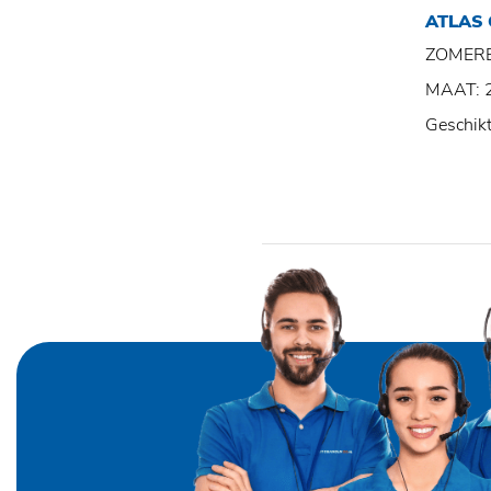
ATLAS
ZOMER
MAAT: 
Geschik