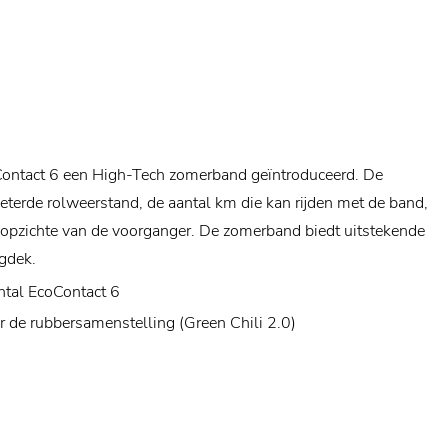
Contact 6 een High-Tech zomerband geïntroduceerd. De
eterde rolweerstand, de aantal km die kan rijden met de band,
 opzichte van de voorganger. De zomerband biedt uitstekende
gdek.
ntal EcoContact 6
 de rubbersamenstelling (Green Chili 2.0)