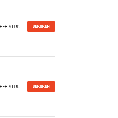
PER STUK
BEKIJKEN
PER STUK
BEKIJKEN