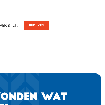
PER STUK
BEKIJKEN
VONDEN WAT