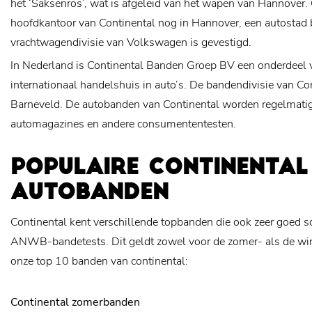
het ‘Saksenros’, wat is afgeleid van het wapen van Hannover. 
hoofdkantoor van Continental nog in Hannover, een autostad b
vrachtwagendivisie van Volkswagen is gevestigd.
In Nederland is Continental Banden Groep BV een onderdeel 
internationaal handelshuis in auto’s. De bandendivisie van Con
Barneveld. De autobanden van Continental worden regelmatig 
automagazines en andere consumententesten.
POPULAIRE CONTINENTAL
AUTOBANDEN
Continental kent verschillende topbanden die ook zeer goed s
ANWB-bandetests. Dit geldt zowel voor de zomer- als de win
onze top 10 banden van continental:
Continental zomerbanden