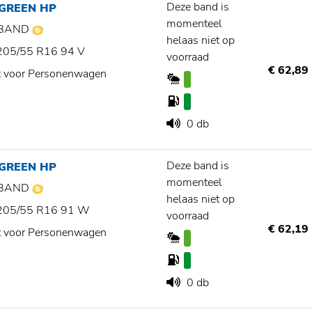
Deze band is
 GREEN HP
momenteel
BAND
helaas niet op
205/55 R16 94 V
voorraad
€ 62,89
t voor Personenwagen
0 db
Deze band is
 GREEN HP
momenteel
BAND
helaas niet op
205/55 R16 91 W
voorraad
€ 62,19
t voor Personenwagen
0 db