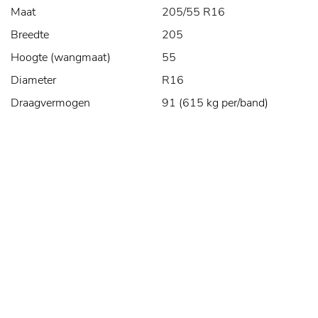
Maat
205/55 R16
Breedte
205
Hoogte (wangmaat)
55
Diameter
R16
Draagvermogen
91 (615 kg per/band)