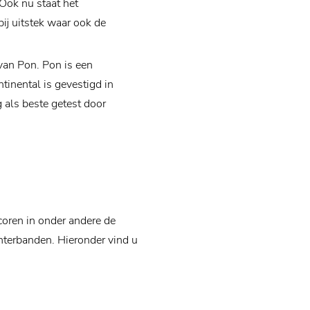
Ook nu staat het
ij uitstek waar ook de
van Pon. Pon is een
tinental is gevestigd in
als beste getest door
coren in onder andere de
terbanden. Hieronder vind u