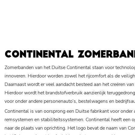
CONTINENTAL ZOMERBAN
Zomerbanden van het Duitse Continental staan voor technologi
innoveren. Hierdoor worden zowel het rijcomfort als de veiligh
Daarnaast wordt er veel aandacht besteed aan het creëren van
Hierdoor wordt het brandstofverbruik aanzienlijk teruggedro
voor onder andere personenauto’s, bestelwagens en bedrijfsau
Continental is van oorsprong een Duitse fabrikant voor onder
remsystemen en stabiliteitssystemen. Continental heeft een o
naar de plaats van oprichting. Het logo bevat de naam van Cont