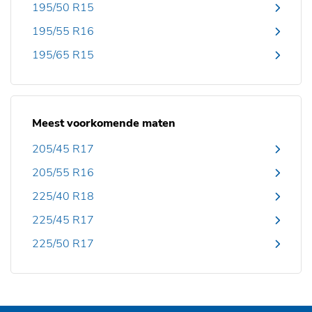
195/50 R15
195/55 R16
195/65 R15
Meest voorkomende maten
205/45 R17
205/55 R16
225/40 R18
225/45 R17
225/50 R17