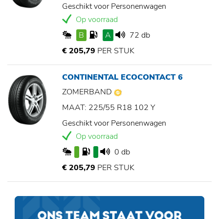
Geschikt voor Personenwagen
Op voorraad
B
A
72 db
€ 205,79
PER STUK
CONTINENTAL ECOCONTACT 6
ZOMERBAND
MAAT: 225/55 R18 102 Y
Geschikt voor Personenwagen
Op voorraad
0 db
€ 205,79
PER STUK