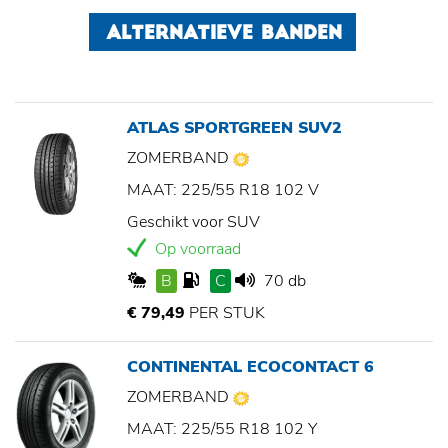
ALTERNATIEVE BANDEN
ATLAS SPORTGREEN SUV2
ZOMERBAND
MAAT: 225/55 R18 102 V
Geschikt voor SUV
Op voorraad
B
C
70 db
€ 79,49
PER STUK
CONTINENTAL ECOCONTACT 6
ZOMERBAND
MAAT: 225/55 R18 102 Y