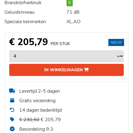
Brandstofverbruik
B
Geluidsniveau
71 dB
Speciale kenmerken
XL,AO
€ 205,79
NIEUW
PER STUK
IN WINKELWAGEN
Levertijd 2-5 dagen
Gratis verzending
14 dagen bedenktijd
€ 230,50
€ 205,79
Beoordeling 9,3