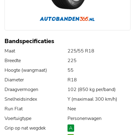
Bandspecificaties
Maat
225/55 R18
Breedte
225
Hoogte (wangmaat)
55
Diameter
R18
Draagvermogen
102 (850 kg per/band)
Snelheidsindex
Y (maximaal 300 km/h)
Run Flat
Nee
Voertuigtype
Personenwagen
Grip op nat wegdek
A