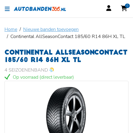
0
Home
Nieuwe banden toevoegen
Continental AllSeasonContact 185/60 R14 86H XL TL
CONTINENTAL ALLSEASONCONTACT
185/60 R14 86H XL TL
4 SEIZOENENBAND
Op voorraad (direct leverbaar)