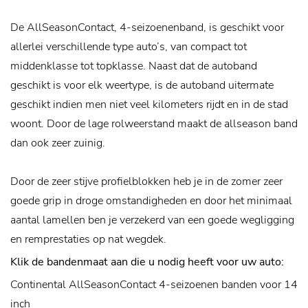
De AllSeasonContact, 4-seizoenenband, is geschikt voor
allerlei verschillende type auto’s, van compact tot
middenklasse tot topklasse. Naast dat de autoband
geschikt is voor elk weertype, is de autoband uitermate
geschikt indien men niet veel kilometers rijdt en in de stad
woont. Door de lage rolweerstand maakt de allseason band
dan ook zeer zuinig.
Door de zeer stijve profielblokken heb je in de zomer zeer
goede grip in droge omstandigheden en door het minimaal
aantal lamellen ben je verzekerd van een goede wegligging
en remprestaties op nat wegdek.
Klik de bandenmaat aan die u nodig heeft voor uw auto:
Continental AllSeasonContact 4-seizoenen banden voor 14
inch