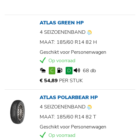
ATLAS GREEN HP
4 SEIZOENENBAND
MAAT: 185/60 R14 82 H
Geschikt voor Personenwagen
Op voorraad
C
D
68 db
€ 54,89
PER STUK
ATLAS POLARBEAR HP
4 SEIZOENENBAND
MAAT: 185/60 R14 82 T
Geschikt voor Personenwagen
Op voorraad