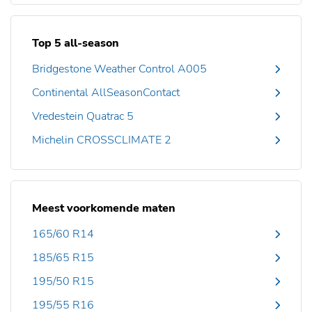
Top 5 all-season
Bridgestone Weather Control A005
Continental AllSeasonContact
Vredestein Quatrac 5
Michelin CROSSCLIMATE 2
Meest voorkomende maten
165/60 R14
185/65 R15
195/50 R15
195/55 R16