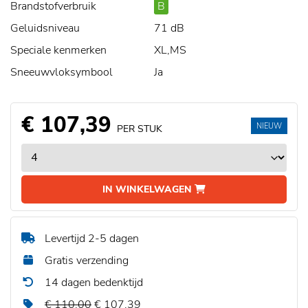
Brandstofverbruik
B
Geluidsniveau
71 dB
Speciale kenmerken
XL,MS
Sneeuwvloksymbool
Ja
€ 107,39
NIEUW
PER STUK
IN WINKELWAGEN
Levertijd 2-5 dagen
Gratis verzending
14 dagen bedenktijd
€ 110,00
€ 107,39