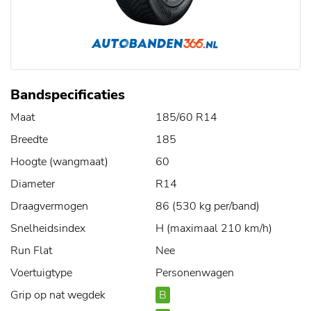
Bandspecificaties
Maat
185/60 R14
Breedte
185
Hoogte (wangmaat)
60
Diameter
R14
Draagvermogen
86 (530 kg per/band)
Snelheidsindex
H (maximaal 210 km/h)
Run Flat
Nee
Voertuigtype
Personenwagen
Grip op nat wegdek
B