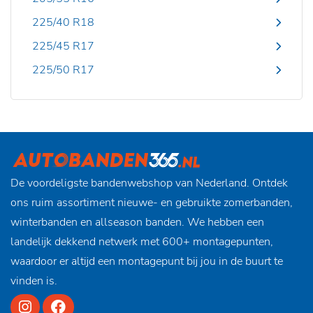
225/40 R18
225/45 R17
225/50 R17
De voordeligste bandenwebshop van Nederland. Ontdek
ons ruim assortiment nieuwe- en gebruikte zomerbanden,
winterbanden en allseason banden. We hebben een
landelijk dekkend netwerk met 600+ montagepunten,
waardoor er altijd een montagepunt bij jou in de buurt te
vinden is.