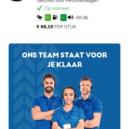
Geschikt voor Personenwagen
Op voorraad
C
C
68 db
€ 68,19
PER STUK