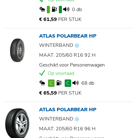
0 db
€ 61,59
PER STUK
ATLAS POLARBEAR HP
WINTERBAND
MAAT: 205/60 R16 92 H
Geschikt voor Personenwagen
Op voorraad
C
C
68 db
€ 65,59
PER STUK
ATLAS POLARBEAR HP
WINTERBAND
MAAT: 205/60 R16 96 H