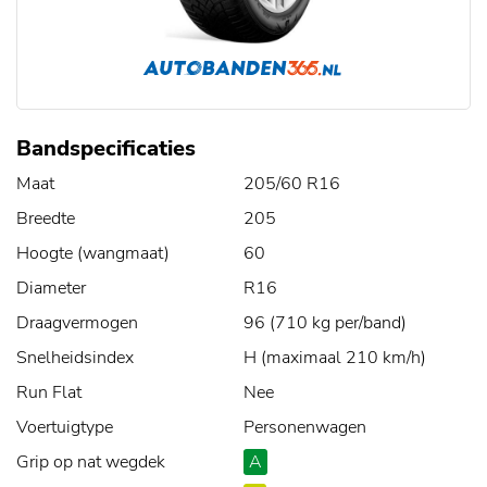
Bandspecificaties
Maat
205/60 R16
Breedte
205
Hoogte (wangmaat)
60
Diameter
R16
Draagvermogen
96 (710 kg per/band)
Snelheidsindex
H (maximaal 210 km/h)
Run Flat
Nee
Voertuigtype
Personenwagen
Grip op nat wegdek
A