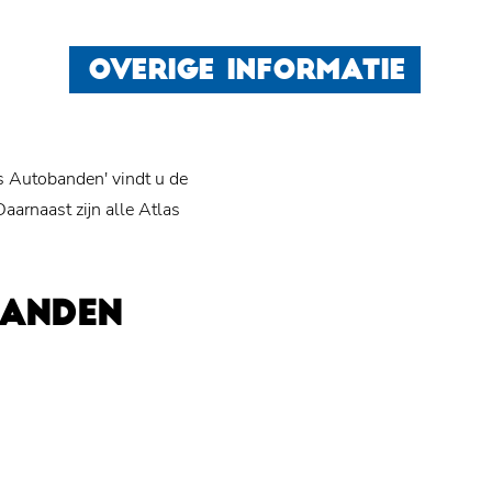
OVERIGE INFORMATIE
s Autobanden' vindt u de
arnaast zijn alle Atlas
BANDEN