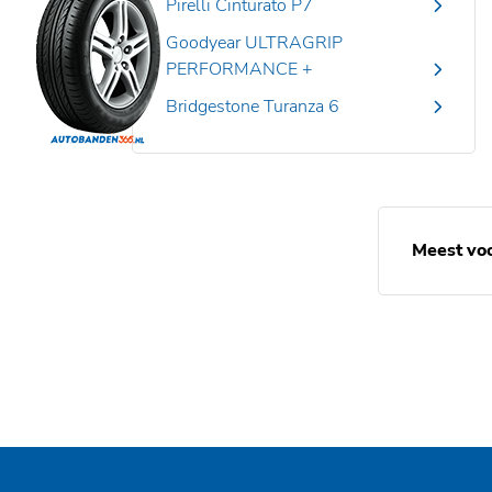
Pirelli Cinturato P7
Goodyear ULTRAGRIP
PERFORMANCE +
Bridgestone Turanza 6
Meest vo