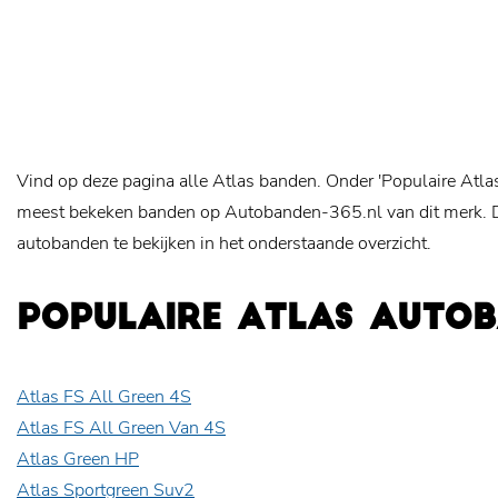
Vind op deze pagina alle Atlas banden. Onder 'Populaire Atla
meest bekeken banden op Autobanden-365.nl van dit merk. Da
autobanden te bekijken in het onderstaande overzicht.
POPULAIRE ATLAS AUTO
Atlas FS All Green 4S
Atlas FS All Green Van 4S
Atlas Green HP
Atlas Sportgreen Suv2