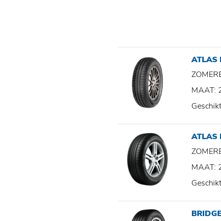
ATLAS
ZOMER
MAAT: 
Geschik
ATLAS
ZOMER
MAAT: 
Geschik
BRIDG