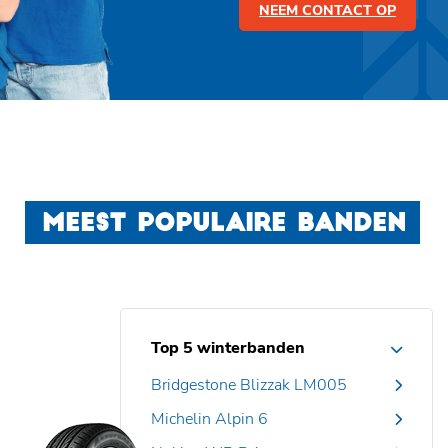
NEEM CONTACT OP
MEEST POPULAIRE BANDEN
Top 5 winterbanden
Bridgestone Blizzak LM005
Michelin Alpin 6