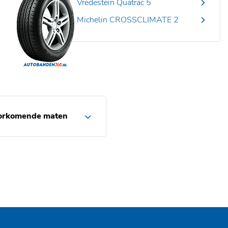
Vredestein Quatrac 5
Michelin CROSSCLIMATE 2
orkomende maten