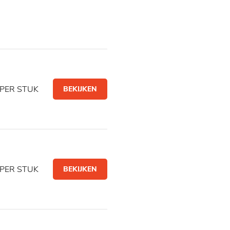
PER STUK
BEKIJKEN
PER STUK
BEKIJKEN