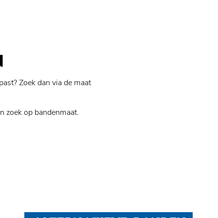
N
past? Zoek dan via de maat
n zoek op bandenmaat.