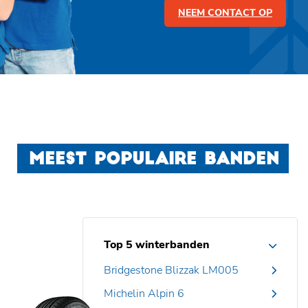
NEEM CONTACT OP
MEEST POPULAIRE BANDEN
Top 5 winterbanden
Bridgestone Blizzak LM005
Michelin Alpin 6