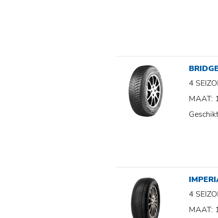
BRIDGE
4 SEI
MAAT: 
Geschik
IMPER
4 SEI
MAAT: 