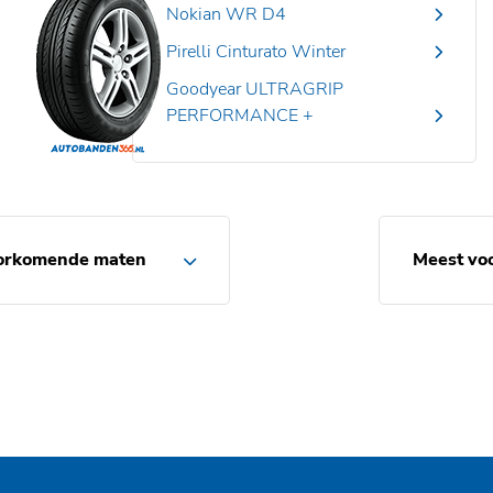
Nokian WR D4
Pirelli Cinturato Winter
Goodyear ULTRAGRIP
PERFORMANCE +
orkomende maten
Meest vo