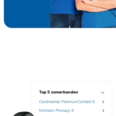
Top 5 zomerbanden
Continental PremiumContact 6
Michelin Primacy 4