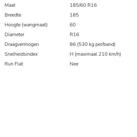
Maat
185/60 R16
Breedte
185
Hoogte (wangmaat)
60
Diameter
R16
Draagvermogen
86 (530 kg per/band)
Snelheidsindex
H (maximaal 210 km/h)
Run Flat
Nee