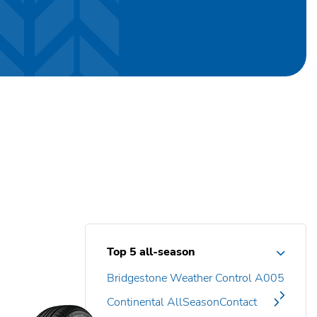
Top 5 all-season
Bridgestone Weather Control A005
Continental AllSeasonContact