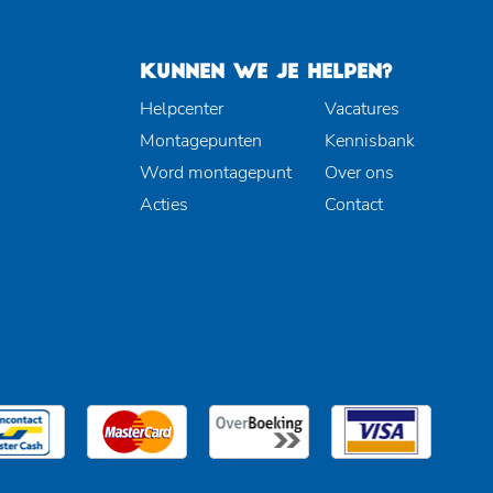
KUNNEN WE JE HELPEN?
Helpcenter
Vacatures
Montagepunten
Kennisbank
Word montagepunt
Over ons
Acties
Contact