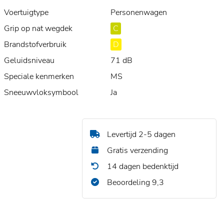
Voertuigtype
Personenwagen
Grip op nat wegdek
C
Brandstofverbruik
D
Geluidsniveau
71 dB
Speciale kenmerken
MS
Sneeuwvloksymbool
Ja
Levertijd 2-5 dagen
Gratis verzending
14 dagen bedenktijd
Beoordeling 9,3