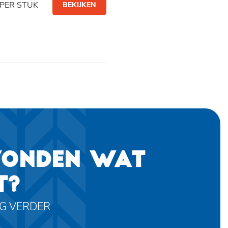
PER STUK
BEKIJKEN
VONDEN WAT
T?
AG VERDER