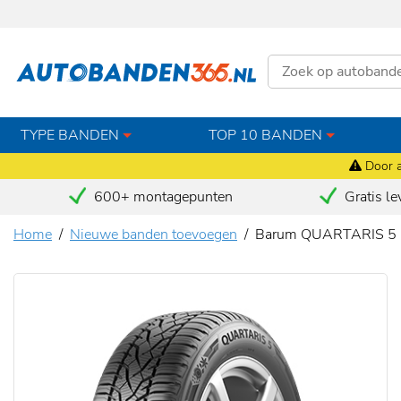
TYPE BANDEN
TOP 10 BANDEN
Door a
600+ montagepunten
Gratis le
Home
Nieuwe banden toevoegen
Barum QUARTARIS 5 