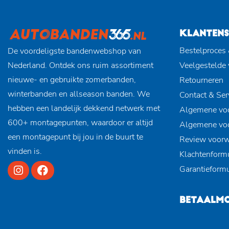
KLANTENS
Bestelproces 
De voordeligste bandenwebshop van
Nederland. Ontdek ons ruim assortiment
Veelgestelde
nieuwe- en gebruikte zomerbanden,
Retourneren
winterbanden en allseason banden. We
Contact & Ser
hebben een landelijk dekkend netwerk met
Algemene vo
600+ montagepunten, waardoor er altijd
Algemene vo
een montagepunt bij jou in de buurt te
Review voor
vinden is.
Klachtenformu
Garantieformu
BETAALMO