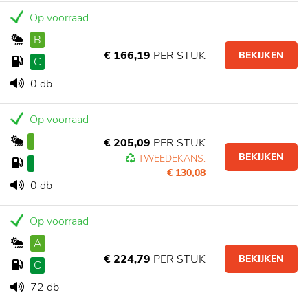
Op voorraad
B
€ 166,19
PER STUK
BEKIJKEN
C
0 db
Op voorraad
€ 205,09
PER STUK
BEKIJKEN
TWEEDEKANS:
€ 130,08
0 db
Op voorraad
A
€ 224,79
PER STUK
BEKIJKEN
C
72 db