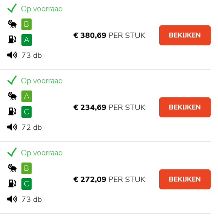
Op voorraad
B
€ 380,69
PER STUK
BEKIJKEN
A
73 db
Op voorraad
A
€ 234,69
PER STUK
BEKIJKEN
C
72 db
Op voorraad
B
€ 272,09
PER STUK
BEKIJKEN
C
73 db