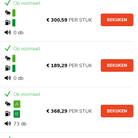
Op voorraad
€ 300,59
PER STUK
BEKIJKEN
0 db
Op voorraad
€ 189,29
PER STUK
BEKIJKEN
0 db
Op voorraad
A
€ 368,29
PER STUK
BEKIJKEN
B
73 db