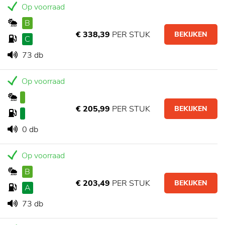
Op voorraad
B
€ 338,39
PER STUK
BEKIJKEN
C
73 db
Op voorraad
€ 205,99
PER STUK
BEKIJKEN
0 db
Op voorraad
B
€ 203,49
PER STUK
BEKIJKEN
A
73 db