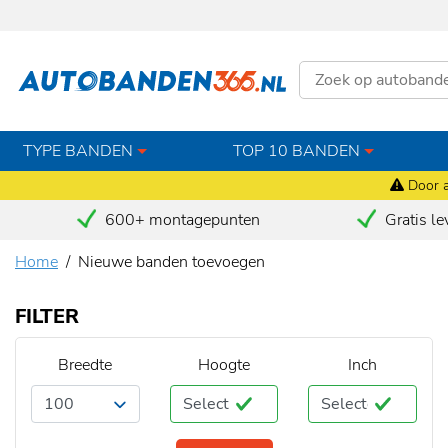
TYPE BANDEN
TOP 10 BANDEN
Door a
600+ montagepunten
Gratis le
Home
Nieuwe banden toevoegen
FILTER
Breedte
Hoogte
Inch