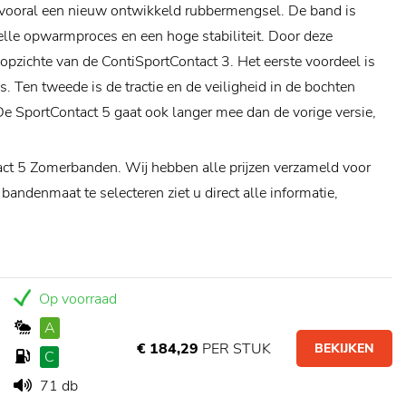
n vooral een nieuw ontwikkeld rubbermengsel. De band is
elle opwarmproces en een hoge stabiliteit. Door deze
opzichte van de ContiSportContact 3. Het eerste voordeel is
. Ten tweede is de tractie en de veiligheid in de bochten
De SportContact 5 gaat ook langer mee dan de vorige versie,
act 5 Zomerbanden. Wij hebben alle prijzen verzameld voor
bandenmaat te selecteren ziet u direct alle informatie,
Op voorraad
A
€ 184,29
PER STUK
BEKIJKEN
C
71 db