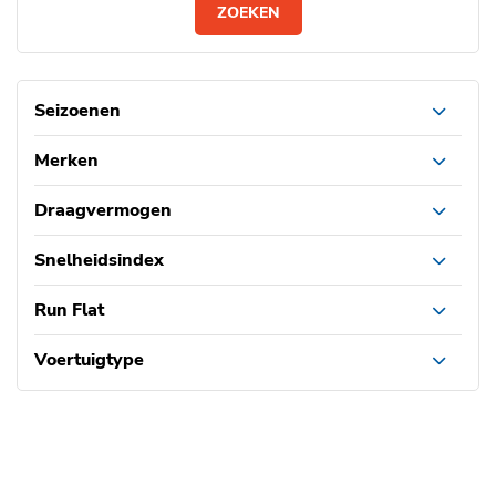
ZOEKEN
Seizoenen
Merken
Draagvermogen
Snelheidsindex
Run Flat
Voertuigtype