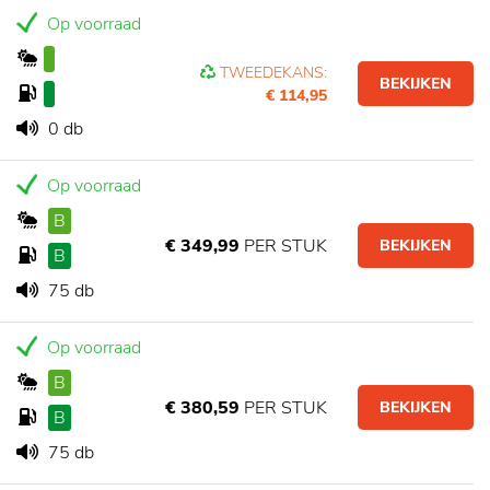
Op voorraad
TWEEDEKANS:
BEKIJKEN
€ 114,95
0 db
Op voorraad
B
€ 349,99
PER STUK
BEKIJKEN
B
75 db
Op voorraad
B
€ 380,59
PER STUK
BEKIJKEN
B
75 db