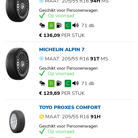
MAAT: 205/55 R16
94H
MS
Geschikt voor Personenwagen
Op voorraad
B
C
71 db
€ 136,09
PER STUK
MICHELIN ALPIN 7
MAAT: 205/55 R16
91T
MS
Geschikt voor Personenwagen
Op voorraad
B
C
71 db
€ 129,69
PER STUK
TOYO PROXES COMFORT
MAAT: 205/55 R16
91H
Geschikt voor Personenwagen
Op voorraad