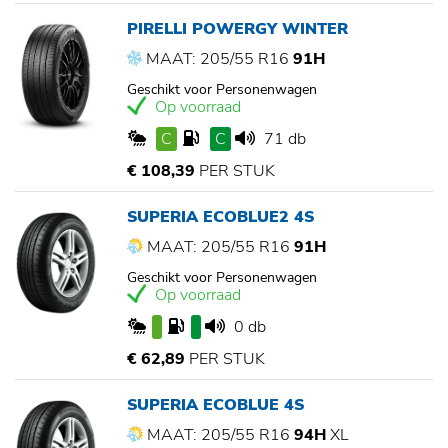
PIRELLI POWERGY WINTER
MAAT: 205/55 R16
91H
Geschikt voor Personenwagen
Op voorraad
C
C
71 db
€ 108,39
PER STUK
SUPERIA ECOBLUE2 4S
MAAT: 205/55 R16
91H
Geschikt voor Personenwagen
Op voorraad
0 db
€ 62,89
PER STUK
SUPERIA ECOBLUE 4S
MAAT: 205/55 R16
94H
XL