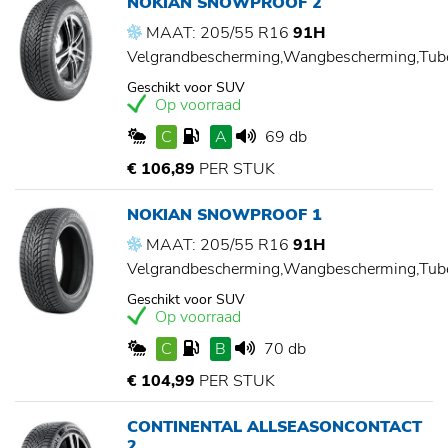
NOKIAN SNOWPROOF 2
MAAT: 205/55 R16
91H
Velgrandbescherming,Wangbescherming,Tu
Geschikt voor SUV
Op voorraad
C
A
69 db
€ 106,89
PER STUK
NOKIAN SNOWPROOF 1
MAAT: 205/55 R16
91H
Velgrandbescherming,Wangbescherming,Tu
Geschikt voor SUV
Op voorraad
C
B
70 db
€ 104,99
PER STUK
CONTINENTAL ALLSEASONCONTACT
2