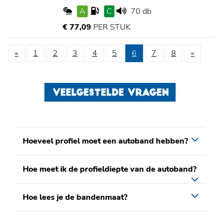
A
C
70 db
€ 77,09
PER STUK
«
1
2
3
4
5
6
7
8
»
VEELGESTELDE VRAGEN
Hoeveel profiel moet een autoband hebben?
Hoe meet ik de profieldiepte van de autoband?
Hoe lees je de bandenmaat?