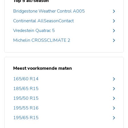
Top 5 all-season
Bridgestone Weather Control A005
Continental AllSeasonContact
Vredestein Quatrac 5
Michelin CROSSCLIMATE 2
Meest voorkomende maten
165/60 R14
185/65 R15
195/50 R15
195/55 R16
195/65 R15