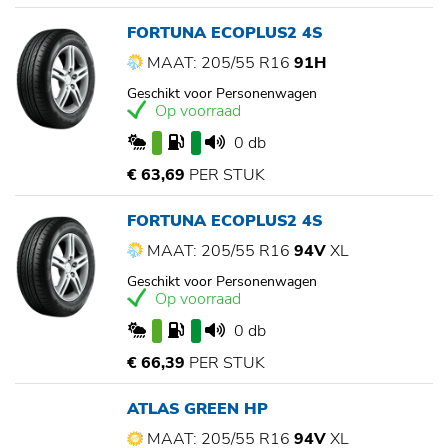
FORTUNA ECOPLUS2 4S
MAAT: 205/55 R16
91H
Geschikt voor Personenwagen
Op voorraad
0 db
€ 63,69
PER STUK
FORTUNA ECOPLUS2 4S
MAAT: 205/55 R16
94V
XL
Geschikt voor Personenwagen
Op voorraad
0 db
€ 66,39
PER STUK
ATLAS GREEN HP
MAAT: 205/55 R16
94V
XL