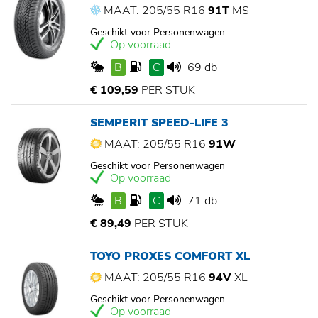
MAAT: 205/55 R16
91T
MS
Geschikt voor Personenwagen
Op voorraad
B
C
69 db
€ 109,59
PER STUK
SEMPERIT SPEED-LIFE 3
MAAT: 205/55 R16
91W
Geschikt voor Personenwagen
Op voorraad
B
C
71 db
€ 89,49
PER STUK
TOYO PROXES COMFORT XL
MAAT: 205/55 R16
94V
XL
Geschikt voor Personenwagen
Op voorraad