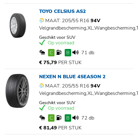
TOYO CELSIUS AS2
MAAT: 205/55 R16
94V
Velgrandbescherming,XL,Wangbescherming
Geschikt voor SUV
Op voorraad
C
B
71 db
€ 75,79
PER STUK
NEXEN N BLUE 4SEASON 2
MAAT: 205/55 R16
94V
Velgrandbescherming,XL,Wangbescherming
Geschikt voor SUV
Op voorraad
C
B
72 db
€ 81,49
PER STUK