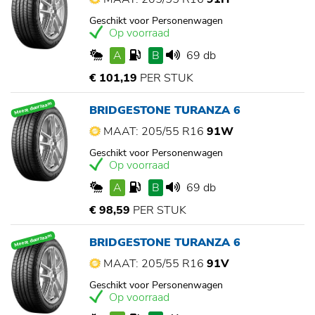
Geschikt voor Personenwagen
Op voorraad
A
B
69 db
€ 101,19
PER STUK
Meest duurzaam
BRIDGESTONE TURANZA 6
MAAT: 205/55 R16
91W
Geschikt voor Personenwagen
Op voorraad
A
B
69 db
€ 98,59
PER STUK
Meest duurzaam
BRIDGESTONE TURANZA 6
MAAT: 205/55 R16
91V
Geschikt voor Personenwagen
Op voorraad