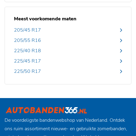
Meest voorkomende maten
205/45 R17
205/55 R16
225/40 R18
225/45 R17
225/50 R17
De voordeligste bandenwebshop van Nederland. Ontdek
ons ruim assortiment nieuwe- en gebruikte zomerbanden,