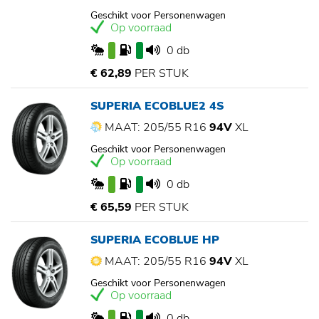
Geschikt voor Personenwagen
Op voorraad
0 db
€ 62,89
PER STUK
SUPERIA ECOBLUE2 4S
MAAT: 205/55 R16
94V
XL
Geschikt voor Personenwagen
Op voorraad
0 db
€ 65,59
PER STUK
SUPERIA ECOBLUE HP
MAAT: 205/55 R16
94V
XL
Geschikt voor Personenwagen
Op voorraad
0 db