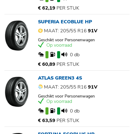
€ 62,19
PER STUK
SUPERIA ECOBLUE HP
MAAT: 205/55 R16
91V
Geschikt voor Personenwagen
Op voorraad
0 db
€ 60,89
PER STUK
ATLAS GREEN3 4S
MAAT: 205/55 R16
91V
Geschikt voor Personenwagen
Op voorraad
0 db
€ 63,59
PER STUK