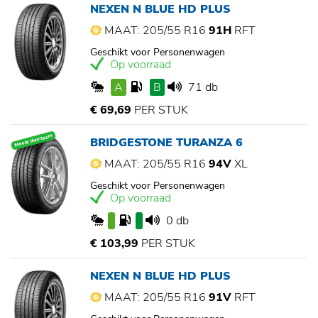
NEXEN N BLUE HD PLUS
MAAT: 205/55 R16
91H
RFT
Geschikt voor Personenwagen
Op voorraad
A
B
71 db
€ 69,69
PER STUK
Meest duurzaam
BRIDGESTONE TURANZA 6
MAAT: 205/55 R16
94V
XL
Geschikt voor Personenwagen
Op voorraad
0 db
€ 103,99
PER STUK
NEXEN N BLUE HD PLUS
MAAT: 205/55 R16
91V
RFT