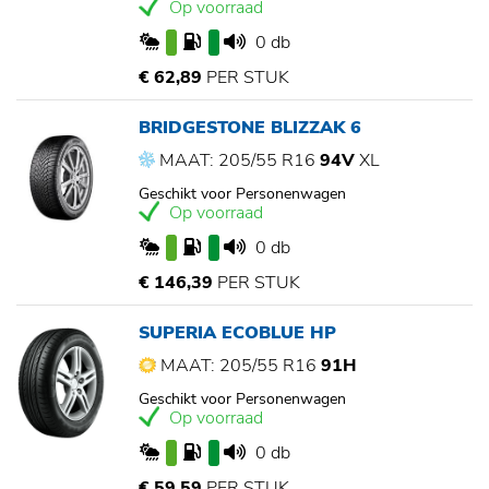
Op voorraad
0 db
€ 62,89
PER STUK
BRIDGESTONE BLIZZAK 6
MAAT: 205/55 R16
94V
XL
Geschikt voor Personenwagen
Op voorraad
0 db
€ 146,39
PER STUK
SUPERIA ECOBLUE HP
MAAT: 205/55 R16
91H
Geschikt voor Personenwagen
Op voorraad
0 db
€ 59,59
PER STUK