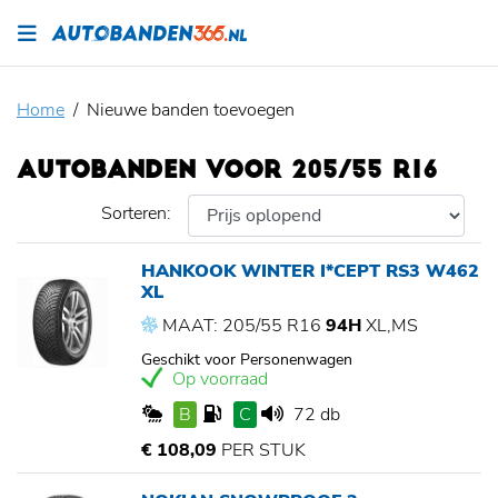
Home
Nieuwe banden toevoegen
AUTOBANDEN VOOR 205/55 R16
Sorteren:
HANKOOK WINTER I*CEPT RS3 W462
XL
MAAT: 205/55 R16
94H
XL,MS
Geschikt voor Personenwagen
Op voorraad
B
C
72 db
€ 108,09
PER STUK