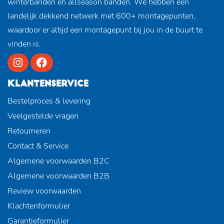
winterbanden en allseason banden. We hebben een
landelijk dekkend netwerk met 600+ montagepunten,
waardoor er altijd een montagepunt bij jou in de buurt te
vinden is.
KLANTENSERVICE
Bestelproces & levering
Veelgestelde vragen
Retourneren
Contact & Service
Algemene voorwaarden B2C
Algemene voorwaarden B2B
Review voorwaarden
Klachtenformulier
Garantieformulier