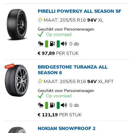
PIRELLI POWERGY ALL SEASON SF
MAAT: 205/55 R16
94V
XL
Geschikt voor Personenwagen
Op voorraad
0 db
€ 97,89
PER STUK
BRIDGESTONE TURANZA ALL
Op=Op
SEASON 6
MAAT: 205/55 R16
94V
XL,RFT
Geschikt voor Personenwagen
Op voorraad
0 db
€ 121,19
PER STUK
NOKIAN SNOWPROOF 2