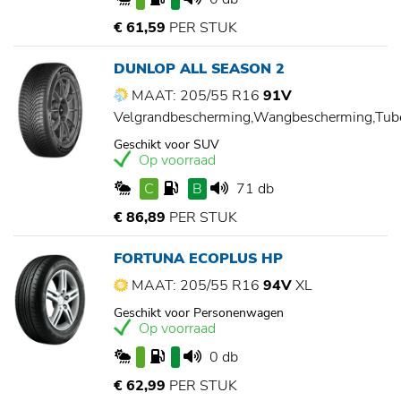
€ 61,59
PER STUK
DUNLOP ALL SEASON 2
MAAT: 205/55 R16
91V
Velgrandbescherming,Wangbescherming,Tu
Geschikt voor SUV
Op voorraad
C
B
71 db
€ 86,89
PER STUK
FORTUNA ECOPLUS HP
MAAT: 205/55 R16
94V
XL
Geschikt voor Personenwagen
Op voorraad
0 db
€ 62,99
PER STUK