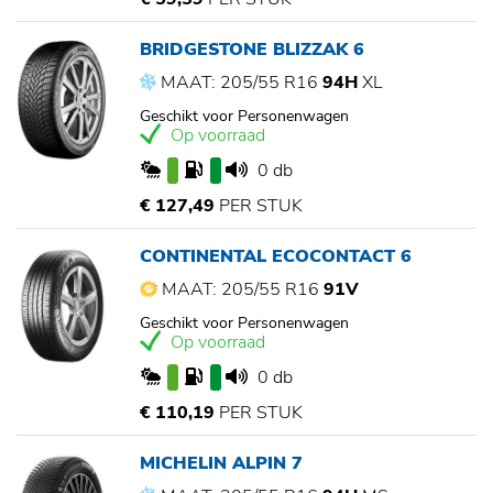
BRIDGESTONE BLIZZAK 6
MAAT: 205/55 R16
94H
XL
Geschikt voor Personenwagen
Op voorraad
0 db
€ 127,49
PER STUK
CONTINENTAL ECOCONTACT 6
MAAT: 205/55 R16
91V
Geschikt voor Personenwagen
Op voorraad
0 db
€ 110,19
PER STUK
MICHELIN ALPIN 7