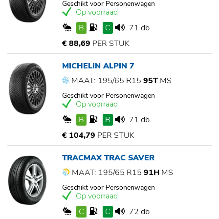
Geschikt voor Personenwagen
Op voorraad
B
C
71 db
€ 88,69
PER STUK
MICHELIN ALPIN 7
MAAT: 195/65 R15
95T
MS
Geschikt voor Personenwagen
Op voorraad
B
B
71 db
€ 104,79
PER STUK
TRACMAX TRAC SAVER
MAAT: 195/65 R15
91H
MS
Geschikt voor Personenwagen
Op voorraad
C
C
72 db