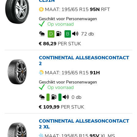
CL31N
MAAT: 195/65 R15
95N
RFT
Geschikt voor Personenwagen
Op voorraad
D
B
72 db
€ 86,29
PER STUK
CONTINENTAL ALLSEASONCONTACT
2
MAAT: 195/65 R15
91H
Geschikt voor Personenwagen
Op voorraad
0 db
€ 109,99
PER STUK
CONTINENTAL ALLSEASONCONTACT
2 XL
MAAT: 195/65 R15
95V
XL,MS