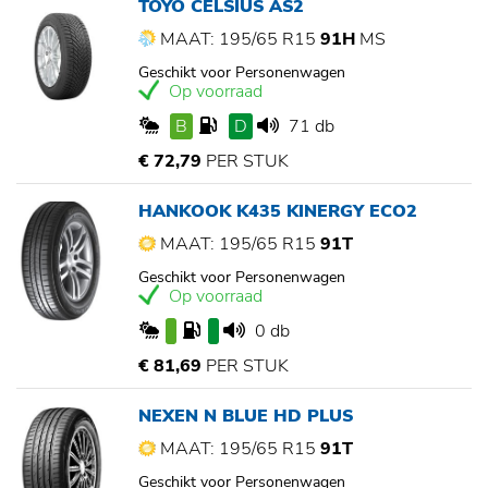
TOYO CELSIUS AS2
MAAT: 195/65 R15
91H
MS
Geschikt voor Personenwagen
Op voorraad
B
D
71 db
€ 72,79
PER STUK
HANKOOK K435 KINERGY ECO2
MAAT: 195/65 R15
91T
Geschikt voor Personenwagen
Op voorraad
0 db
€ 81,69
PER STUK
NEXEN N BLUE HD PLUS
MAAT: 195/65 R15
91T
Geschikt voor Personenwagen