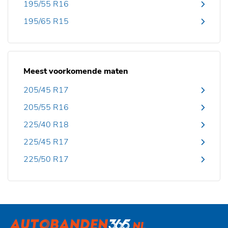
195/55 R16
195/65 R15
Meest voorkomende maten
205/45 R17
205/55 R16
225/40 R18
225/45 R17
225/50 R17