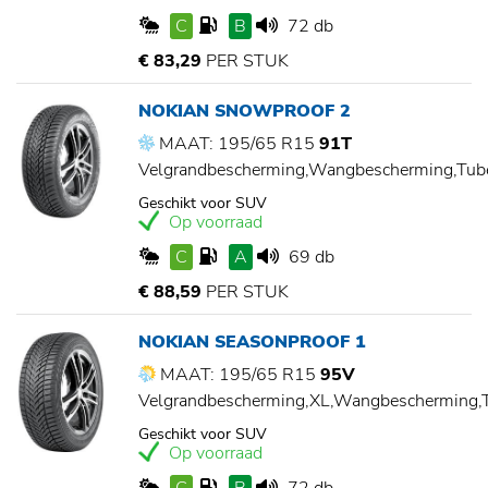
C
B
72 db
€ 83,29
PER STUK
NOKIAN SNOWPROOF 2
MAAT: 195/65 R15
91T
Velgrandbescherming,Wangbescherming,Tu
Geschikt voor SUV
Op voorraad
C
A
69 db
€ 88,59
PER STUK
NOKIAN SEASONPROOF 1
MAAT: 195/65 R15
95V
Velgrandbescherming,XL,Wangbescherming
Geschikt voor SUV
Op voorraad