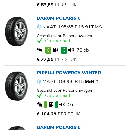
€ 83,89
PER STUK
BARUM POLARIS 6
MAAT: 195/65 R15
91T
MS
Geschikt voor Personenwagen
Op voorraad
C
C
72 db
€ 77,99
PER STUK
PIRELLI POWERGY WINTER
MAAT: 195/65 R15
95H
XL
Geschikt voor Personenwagen
Op voorraad
0 db
€ 104,29
PER STUK
BARUM POLARIS 6