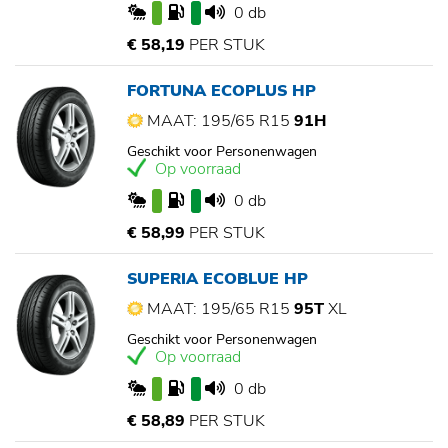
0 db
€ 58,19
PER STUK
FORTUNA ECOPLUS HP
MAAT: 195/65 R15
91H
Geschikt voor Personenwagen
Op voorraad
0 db
€ 58,99
PER STUK
SUPERIA ECOBLUE HP
MAAT: 195/65 R15
95T
XL
Geschikt voor Personenwagen
Op voorraad
0 db
€ 58,89
PER STUK