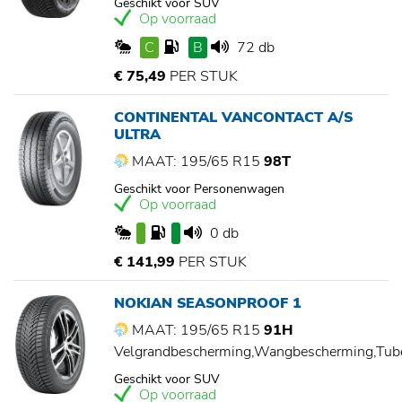
Geschikt voor SUV
Op voorraad
C
B
72 db
€ 75,49
PER STUK
CONTINENTAL VANCONTACT A/S
ULTRA
MAAT: 195/65 R15
98T
Geschikt voor Personenwagen
Op voorraad
0 db
€ 141,99
PER STUK
NOKIAN SEASONPROOF 1
MAAT: 195/65 R15
91H
Velgrandbescherming,Wangbescherming,Tu
Geschikt voor SUV
Op voorraad