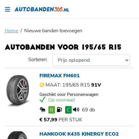
Home
Nieuwe banden toevoegen
AUTOBANDEN VOOR 195/65 R15
Sorteren:
FIREMAX FM601
MAAT: 195/65 R15
91V
Geschikt voor Personenwagen
Op voorraad
B
C
69 db
€ 57,99
PER STUK
HANKOOK K435 KINERGY ECO2