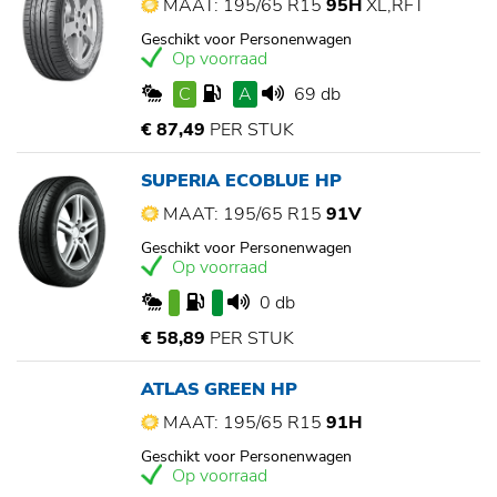
MAAT: 195/65 R15
95H
XL,RFT
Geschikt voor Personenwagen
Op voorraad
C
A
69 db
€ 87,49
PER STUK
SUPERIA ECOBLUE HP
MAAT: 195/65 R15
91V
Geschikt voor Personenwagen
Op voorraad
0 db
€ 58,89
PER STUK
ATLAS GREEN HP
MAAT: 195/65 R15
91H
Geschikt voor Personenwagen
Op voorraad