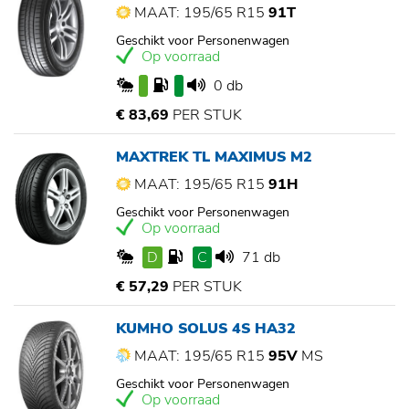
MAAT: 195/65 R15
91T
Geschikt voor Personenwagen
Op voorraad
0 db
€ 83,69
PER STUK
MAXTREK TL MAXIMUS M2
MAAT: 195/65 R15
91H
Geschikt voor Personenwagen
Op voorraad
D
C
71 db
€ 57,29
PER STUK
KUMHO SOLUS 4S HA32
MAAT: 195/65 R15
95V
MS
Geschikt voor Personenwagen
Op voorraad