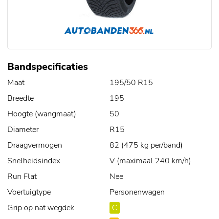
Bandspecificaties
Maat
195/50 R15
Breedte
195
Hoogte (wangmaat)
50
Diameter
R15
Draagvermogen
82 (475 kg per/band)
Snelheidsindex
V (maximaal 240 km/h)
Run Flat
Nee
Voertuigtype
Personenwagen
Grip op nat wegdek
C