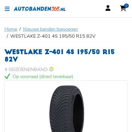
0
Home
Nieuwe banden toevoegen
WESTLAKE Z-401 4S 195/50 R15 82V
WESTLAKE Z-401 4S 195/50 R15
82V
4 SEIZOENENBAND
Op voorraad (direct leverbaar)