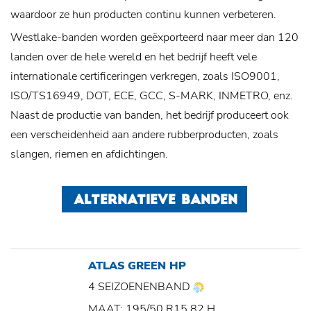
waardoor ze hun producten continu kunnen verbeteren.
Westlake-banden worden geëxporteerd naar meer dan 120
landen over de hele wereld en het bedrijf heeft vele
internationale certificeringen verkregen, zoals ISO9001,
ISO/TS16949, DOT, ECE, GCC, S-MARK, INMETRO, enz.
Naast de productie van banden, het bedrijf produceert ook
een verscheidenheid aan andere rubberproducten, zoals
slangen, riemen en afdichtingen.
ALTERNATIEVE BANDEN
ATLAS GREEN HP
4 SEIZOENENBAND
MAAT: 195/50 R15 82 H