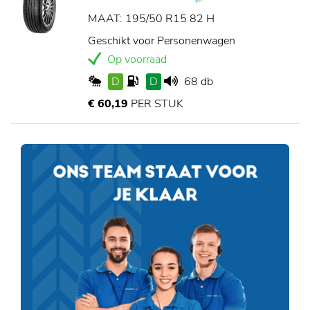
MAAT: 195/50 R15 82 H
Geschikt voor Personenwagen
Op voorraad
D
D
68 db
€ 60,19
PER STUK