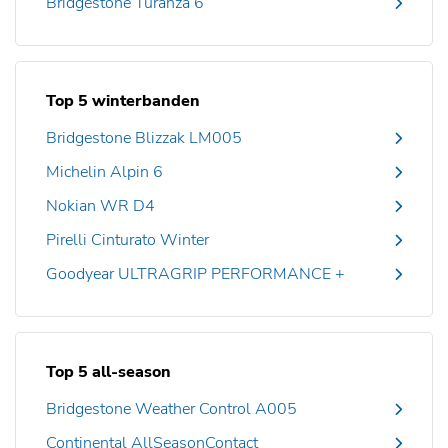
Bridgestone Turanza 6
Top 5 winterbanden
Bridgestone Blizzak LM005
Michelin Alpin 6
Nokian WR D4
Pirelli Cinturato Winter
Goodyear ULTRAGRIP PERFORMANCE +
Top 5 all-season
Bridgestone Weather Control A005
Continental AllSeasonContact