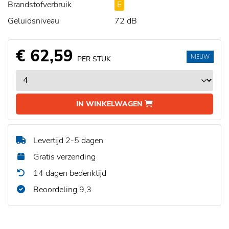
Brandstofverbruik
E
Geluidsniveau
72 dB
€ 62,59
NIEUW
PER STUK
IN WINKELWAGEN
Levertijd 2-5 dagen
Gratis verzending
14 dagen bedenktijd
Beoordeling 9,3