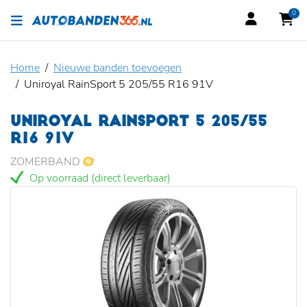
0
Home
Nieuwe banden toevoegen
Uniroyal RainSport 5 205/55 R16 91V
UNIROYAL RAINSPORT 5 205/55
R16 91V
ZOMERBAND
Op voorraad (direct leverbaar)