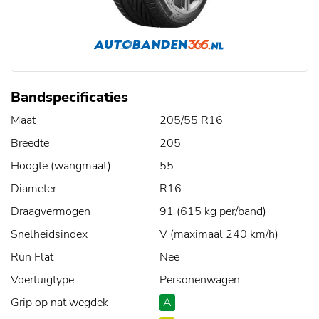
Bandspecificaties
Maat
205/55 R16
Breedte
205
Hoogte (wangmaat)
55
Diameter
R16
Draagvermogen
91 (615 kg per/band)
Snelheidsindex
V (maximaal 240 km/h)
Run Flat
Nee
Voertuigtype
Personenwagen
Grip op nat wegdek
A