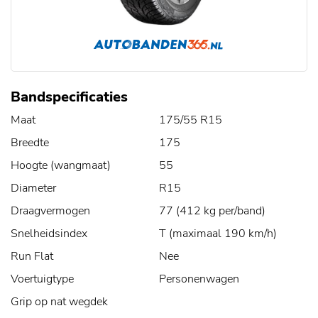
Bandspecificaties
Maat
175/55 R15
Breedte
175
Hoogte (wangmaat)
55
Diameter
R15
Draagvermogen
77 (412 kg per/band)
Snelheidsindex
T (maximaal 190 km/h)
Run Flat
Nee
Voertuigtype
Personenwagen
Grip op nat wegdek