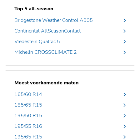
Top 5 all-season
Bridgestone Weather Control A005
Continental AllSeasonContact
Vredestein Quatrac 5
Michelin CROSSCLIMATE 2
Meest voorkomende maten
165/60 R14
185/65 R15
195/50 R15
195/55 R16
195/65 R15