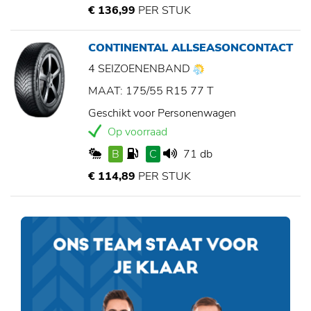
€ 136,99
PER STUK
CONTINENTAL ALLSEASONCONTACT
4 SEIZOENENBAND
MAAT: 175/55 R15 77 T
Geschikt voor Personenwagen
Op voorraad
B
C
71 db
€ 114,89
PER STUK