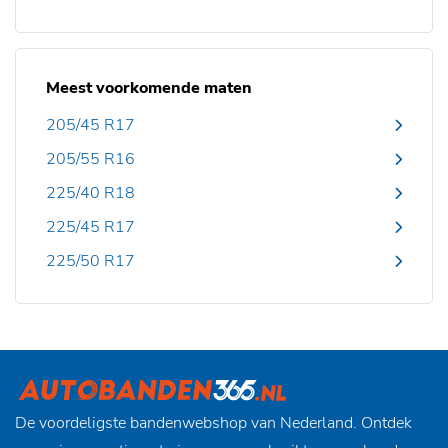
Meest voorkomende maten
205/45 R17
205/55 R16
225/40 R18
225/45 R17
225/50 R17
De voordeligste bandenwebshop van Nederland. Ontdek