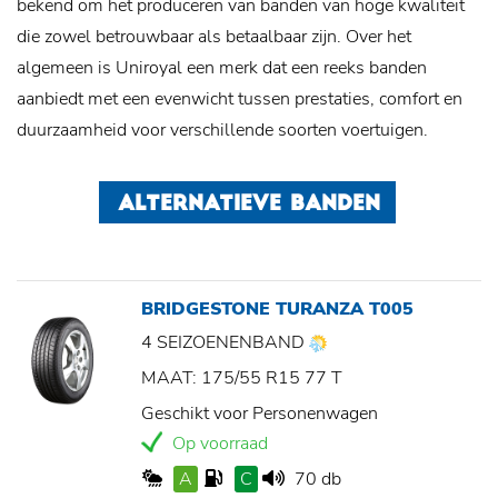
bekend om het produceren van banden van hoge kwaliteit
die zowel betrouwbaar als betaalbaar zijn. Over het
algemeen is Uniroyal een merk dat een reeks banden
aanbiedt met een evenwicht tussen prestaties, comfort en
duurzaamheid voor verschillende soorten voertuigen.
ALTERNATIEVE BANDEN
BRIDGESTONE TURANZA T005
4 SEIZOENENBAND
MAAT: 175/55 R15 77 T
Geschikt voor Personenwagen
Op voorraad
A
C
70 db