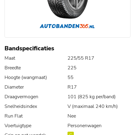
Bandspecificaties
Maat
225/55 R17
Breedte
225
Hoogte (wangmaat)
55
Diameter
R17
Draagvermogen
101 (825 kg per/band)
Snelheidsindex
V (maximaal 240 km/h)
Run Flat
Nee
Voertuigtype
Personenwagen