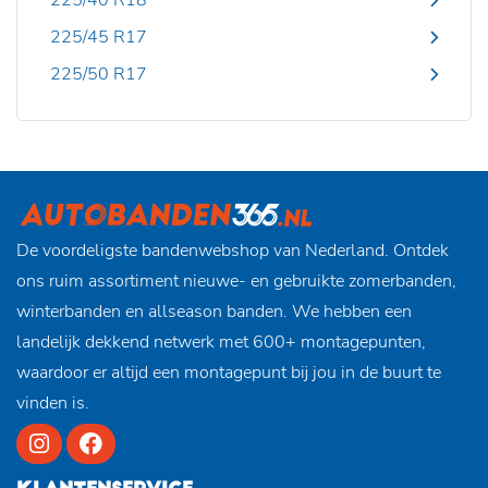
225/40 R18
225/45 R17
225/50 R17
De voordeligste bandenwebshop van Nederland. Ontdek
ons ruim assortiment nieuwe- en gebruikte zomerbanden,
winterbanden en allseason banden. We hebben een
landelijk dekkend netwerk met 600+ montagepunten,
waardoor er altijd een montagepunt bij jou in de buurt te
vinden is.