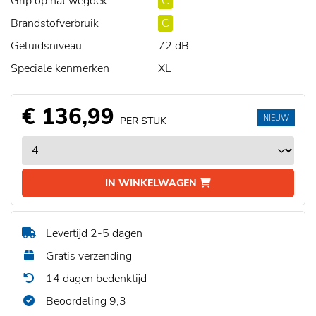
Grip op nat wegdek
C
Brandstofverbruik
C
Geluidsniveau
72 dB
Speciale kenmerken
XL
€ 136,99
NIEUW
PER STUK
IN WINKELWAGEN
Levertijd 2-5 dagen
Gratis verzending
14 dagen bedenktijd
Beoordeling 9,3