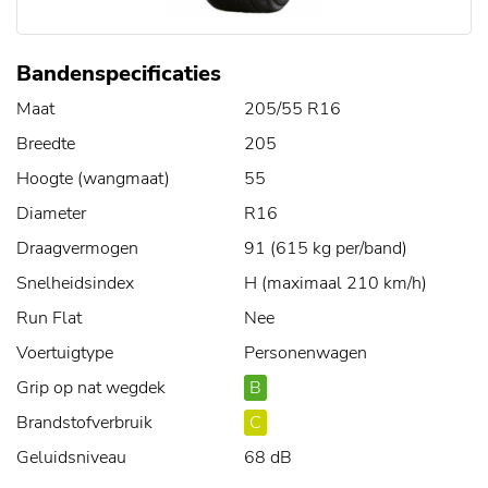
Bandenspecificaties
Maat
205/55 R16
Breedte
205
Hoogte (wangmaat)
55
Diameter
R16
Draagvermogen
91 (615 kg per/band)
Snelheidsindex
H (maximaal 210 km/h)
Run Flat
Nee
Voertuigtype
Personenwagen
Grip op nat wegdek
B
Brandstofverbruik
C
Geluidsniveau
68 dB