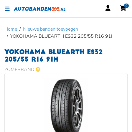
0
Home
Nieuwe banden toevoegen
YOKOHAMA BLUEARTH ES32 205/55 R16 91H
YOKOHAMA BLUEARTH ES32
205/55 R16 91H
ZOMERBAND