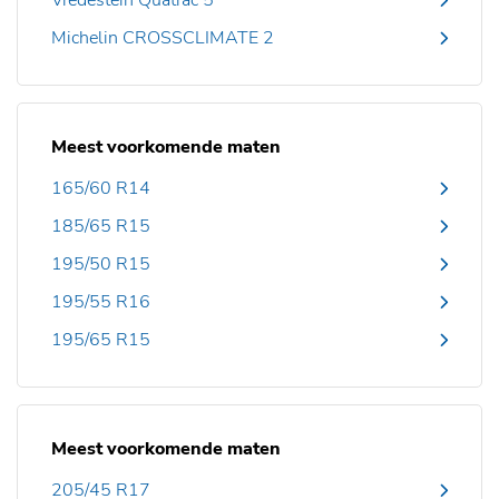
Vredestein Quatrac 5
Michelin CROSSCLIMATE 2
Meest voorkomende maten
165/60 R14
185/65 R15
195/50 R15
195/55 R16
195/65 R15
Meest voorkomende maten
205/45 R17