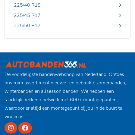
225/40 R18
225/45 R17
225/50 R17
De voordeligste bandenwebshop van Nederland. Ontdek
ons ruim assortiment nieuwe- en gebruikte zomerbanden,
winterbanden en allseason banden. We hebben een
landelijk dekkend netwerk met 600+ montagepunten,
waardoor er altijd een montagepunt bij jou in de buurt te
vinden is.