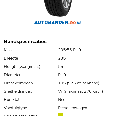
Bandspecificaties
Maat
235/55 R19
Breedte
235
Hoogte (wangmaat)
55
Diameter
R19
Draagvermogen
105 (925 kg per/band)
Snelheidsindex
W (maximaal 270 km/h)
Run Flat
Nee
Voertuigtype
Personenwagen