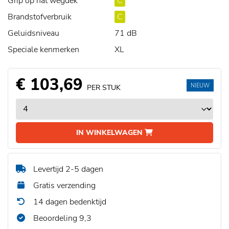
Grip op nat wegdek
C
Brandstofverbruik
C
Geluidsniveau
71 dB
Speciale kenmerken
XL
€ 103,69
NIEUW
PER STUK
IN WINKELWAGEN
Levertijd 2-5 dagen
Gratis verzending
14 dagen bedenktijd
Beoordeling 9,3