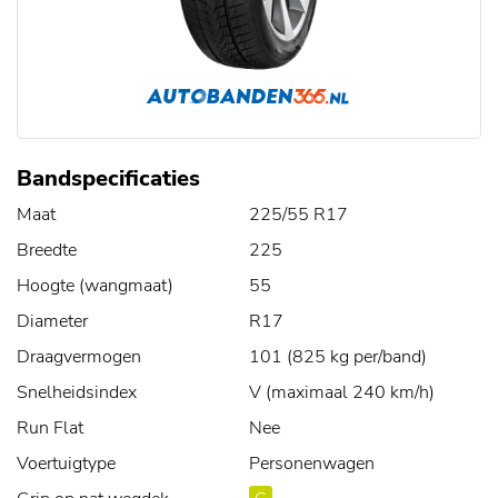
Bandspecificaties
Maat
225/55 R17
Breedte
225
Hoogte (wangmaat)
55
Diameter
R17
Draagvermogen
101 (825 kg per/band)
Snelheidsindex
V (maximaal 240 km/h)
Run Flat
Nee
Voertuigtype
Personenwagen