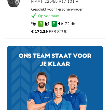
MAAT: 225/55 R17 101 V
Geschikt voor Personenwagen
Op voorraad
B
B
72 db
€ 172,39
PER STUK