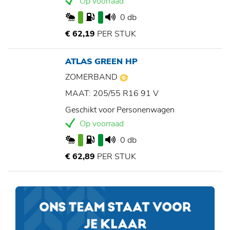
Op voorraad
0 db
€ 62,19
PER STUK
ATLAS GREEN HP
ZOMERBAND
MAAT: 205/55 R16 91 V
Geschikt voor Personenwagen
Op voorraad
0 db
€ 62,89
PER STUK