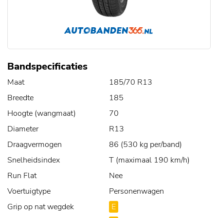
Bandspecificaties
Maat
185/70 R13
Breedte
185
Hoogte (wangmaat)
70
Diameter
R13
Draagvermogen
86 (530 kg per/band)
Snelheidsindex
T (maximaal 190 km/h)
Run Flat
Nee
Voertuigtype
Personenwagen
Grip op nat wegdek
E