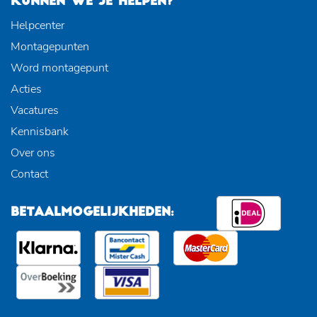
KUNNEN WE JE HELPEN?
Helpcenter
Montagepunten
Word montagepunt
Acties
Vacatures
Kennisbank
Over ons
Contact
BETAALMOGELIJKHEDEN: