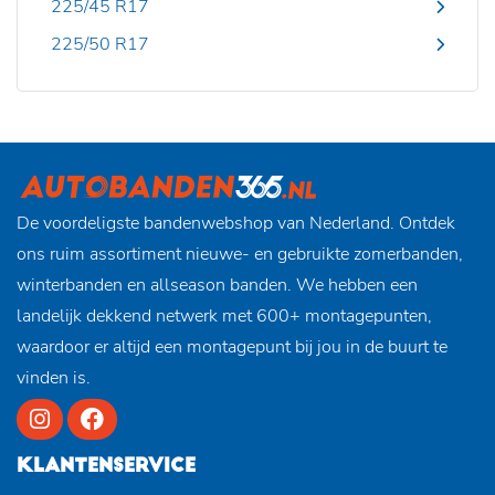
225/45 R17
225/50 R17
De voordeligste bandenwebshop van Nederland. Ontdek
ons ruim assortiment nieuwe- en gebruikte zomerbanden,
winterbanden en allseason banden. We hebben een
landelijk dekkend netwerk met 600+ montagepunten,
waardoor er altijd een montagepunt bij jou in de buurt te
vinden is.
KLANTENSERVICE