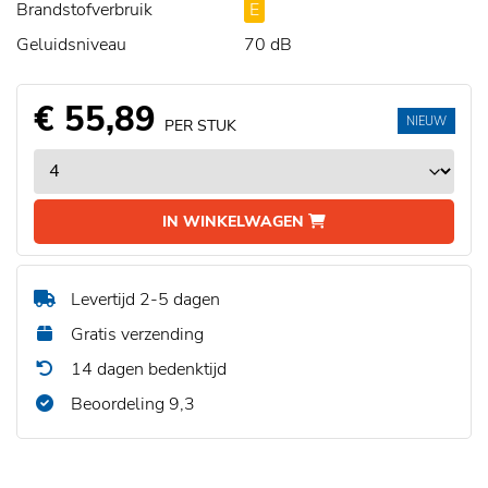
Brandstofverbruik
E
Geluidsniveau
70 dB
€ 55,89
NIEUW
PER STUK
IN WINKELWAGEN
Levertijd 2-5 dagen
Gratis verzending
14 dagen bedenktijd
Beoordeling 9,3