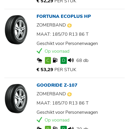
€ 52,29
PER STUK
FORTUNA ECOPLUS HP
ZOMERBAND
MAAT: 185/70 R13 86 T
Geschikt voor Personenwagen
Op voorraad
C
D
68 db
€ 53,29
PER STUK
GOODRIDE Z-107
ZOMERBAND
MAAT: 185/70 R13 86 T
Geschikt voor Personenwagen
Op voorraad