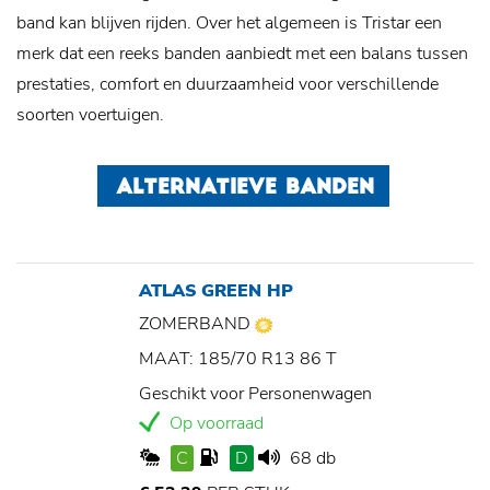
band kan blijven rijden. Over het algemeen is Tristar een
merk dat een reeks banden aanbiedt met een balans tussen
prestaties, comfort en duurzaamheid voor verschillende
soorten voertuigen.
ALTERNATIEVE BANDEN
ATLAS GREEN HP
ZOMERBAND
MAAT: 185/70 R13 86 T
Geschikt voor Personenwagen
Op voorraad
C
D
68 db