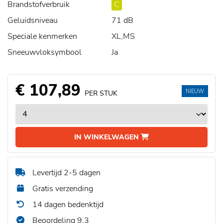
Brandstofverbruik
C
Geluidsniveau
71 dB
Speciale kenmerken
XL,MS
Sneeuwvloksymbool
Ja
€ 107,89
NIEUW
PER STUK
IN WINKELWAGEN
Levertijd 2-5 dagen
Gratis verzending
14 dagen bedenktijd
Beoordeling 9,3