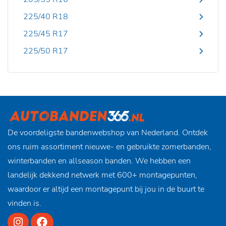
225/40 R18
225/45 R17
225/50 R17
De voordeligste bandenwebshop van Nederland. Ontdek
ons ruim assortiment nieuwe- en gebruikte zomerbanden,
winterbanden en allseason banden. We hebben een
landelijk dekkend netwerk met 600+ montagepunten,
waardoor er altijd een montagepunt bij jou in de buurt te
vinden is.