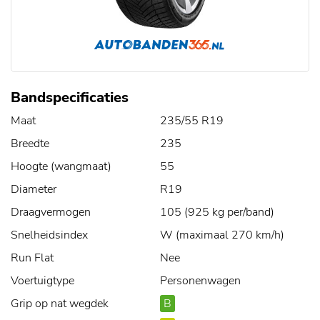
Bandspecificaties
Maat
235/55 R19
Breedte
235
Hoogte (wangmaat)
55
Diameter
R19
Draagvermogen
105 (925 kg per/band)
Snelheidsindex
W (maximaal 270 km/h)
Run Flat
Nee
Voertuigtype
Personenwagen
Grip op nat wegdek
B