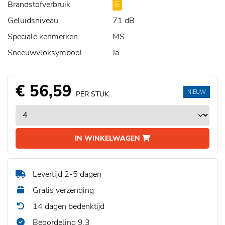
Brandstofverbruik
E
Geluidsniveau
71 dB
Speciale kenmerken
MS
Sneeuwvloksymbool
Ja
€ 56,59
NIEUW
PER STUK
IN WINKELWAGEN
Levertijd 2-5 dagen
Gratis verzending
14 dagen bedenktijd
Beoordeling 9,3