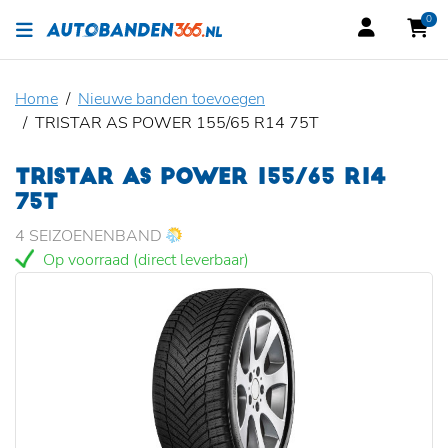
0
Home
Nieuwe banden toevoegen
TRISTAR AS POWER 155/65 R14 75T
TRISTAR AS POWER 155/65 R14
75T
4 SEIZOENENBAND
Op voorraad (direct leverbaar)