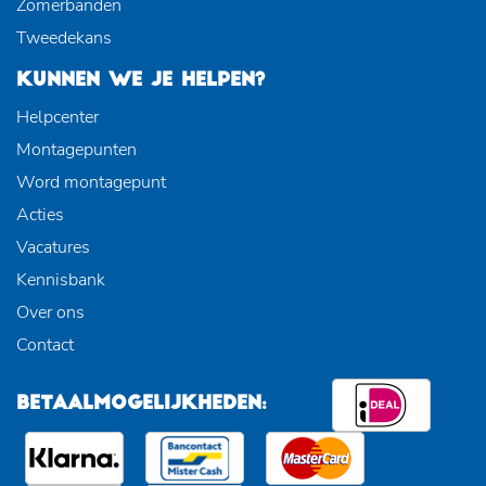
Zomerbanden
Tweedekans
KUNNEN WE JE HELPEN?
Helpcenter
Montagepunten
Word montagepunt
Acties
Vacatures
Kennisbank
Over ons
Contact
BETAALMOGELIJKHEDEN: