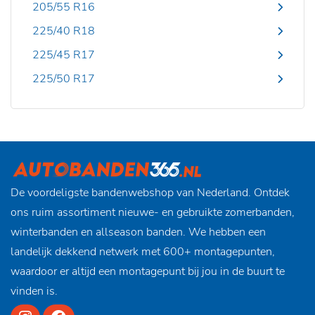
205/55 R16
225/40 R18
225/45 R17
225/50 R17
De voordeligste bandenwebshop van Nederland. Ontdek
ons ruim assortiment nieuwe- en gebruikte zomerbanden,
winterbanden en allseason banden. We hebben een
landelijk dekkend netwerk met 600+ montagepunten,
waardoor er altijd een montagepunt bij jou in de buurt te
vinden is.