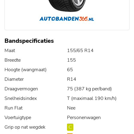
Bandspecificaties
Maat
155/65 R14
Breedte
155
Hoogte (wangmaat)
65
Diameter
R14
Draagvermogen
75 (387 kg per/band)
Snelheidsindex
T (maximaal 190 km/h)
Run Flat
Nee
Voertuigtype
Personenwagen
Grip op nat wegdek
C