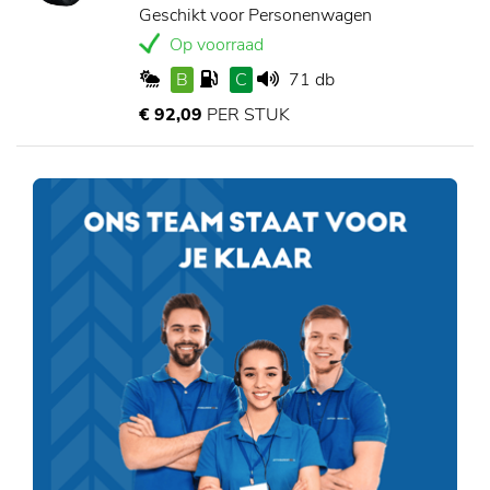
Geschikt voor Personenwagen
Op voorraad
B
C
71 db
€ 92,09
PER STUK