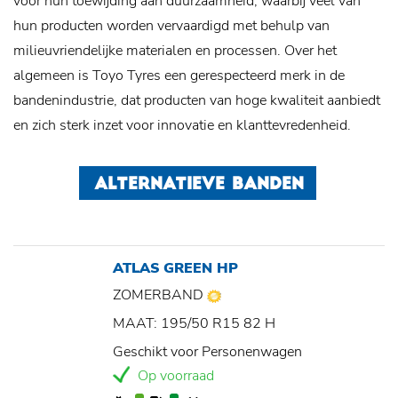
voor hun toewijding aan duurzaamheid, waarbij veel van
hun producten worden vervaardigd met behulp van
milieuvriendelijke materialen en processen. Over het
algemeen is Toyo Tyres een gerespecteerd merk in de
bandenindustrie, dat producten van hoge kwaliteit aanbiedt
en zich sterk inzet voor innovatie en klanttevredenheid.
ALTERNATIEVE BANDEN
ATLAS GREEN HP
ZOMERBAND
MAAT: 195/50 R15 82 H
Geschikt voor Personenwagen
Op voorraad