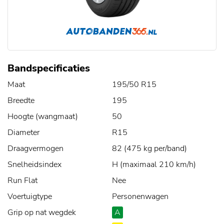
Bandspecificaties
Maat
195/50 R15
Breedte
195
Hoogte (wangmaat)
50
Diameter
R15
Draagvermogen
82 (475 kg per/band)
Snelheidsindex
H (maximaal 210 km/h)
Run Flat
Nee
Voertuigtype
Personenwagen
Grip op nat wegdek
A