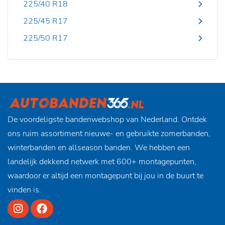
225/40 R18
225/45 R17
225/50 R17
De voordeligste bandenwebshop van Nederland. Ontdek
ons ruim assortiment nieuwe- en gebruikte zomerbanden,
winterbanden en allseason banden. We hebben een
landelijk dekkend netwerk met 600+ montagepunten,
waardoor er altijd een montagepunt bij jou in de buurt te
vinden is.