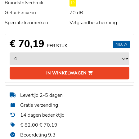
Brandstofverbruik
D
Geluidsniveau
70 dB
Speciale kenmerken
Velgrandbescherming
€ 70,19
NIEUW
PER STUK
IN WINKELWAGEN
Levertijd 2-5 dagen
Gratis verzending
14 dagen bedenktijd
€ 82,00
€ 70,19
Beoordeling 9,3