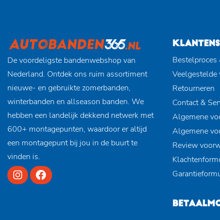
KLANTENS
Bestelproces 
De voordeligste bandenwebshop van
Nederland. Ontdek ons ruim assortiment
Veelgestelde
nieuwe- en gebruikte zomerbanden,
Retourneren
winterbanden en allseason banden. We
Contact & Ser
hebben een landelijk dekkend netwerk met
Algemene vo
600+ montagepunten, waardoor er altijd
Algemene vo
een montagepunt bij jou in de buurt te
Review voor
vinden is.
Klachtenformu
Garantieformu
BETAALMO