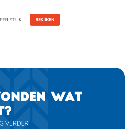
PER STUK
BEKIJKEN
VONDEN WAT
T?
AG VERDER