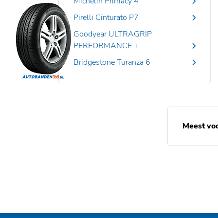
Michelin Primacy 4
Pirelli Cinturato P7
Goodyear ULTRAGRIP
PERFORMANCE +
Bridgestone Turanza 6
Meest vo