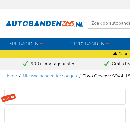
TYPE BANDEN
TOP 10 BANDEN
Door a
600+ montagepunten
Gratis le
Home
Nieuwe banden toevoegen
Toyo Observe S944 1
Op=Op