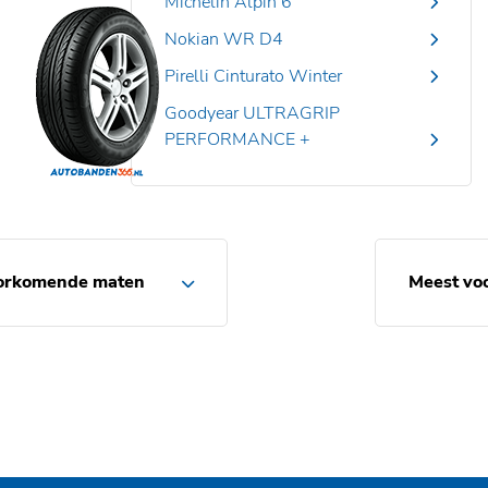
Michelin Alpin 6
Nokian WR D4
Pirelli Cinturato Winter
Goodyear ULTRAGRIP
PERFORMANCE +
orkomende maten
Meest vo