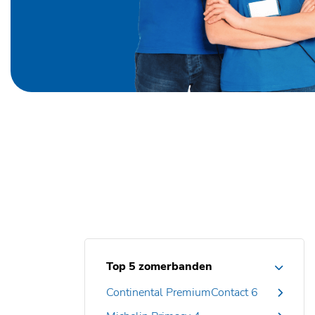
Top 5 zomerbanden
Continental PremiumContact 6