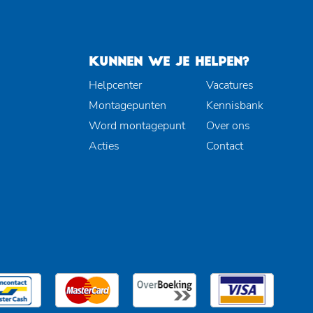
KUNNEN WE JE HELPEN?
Helpcenter
Vacatures
Montagepunten
Kennisbank
Word montagepunt
Over ons
Acties
Contact