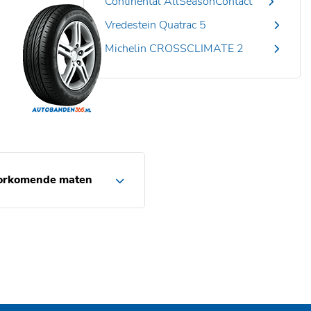
Continental AllSeasonContact
Vredestein Quatrac 5
Michelin CROSSCLIMATE 2
orkomende maten