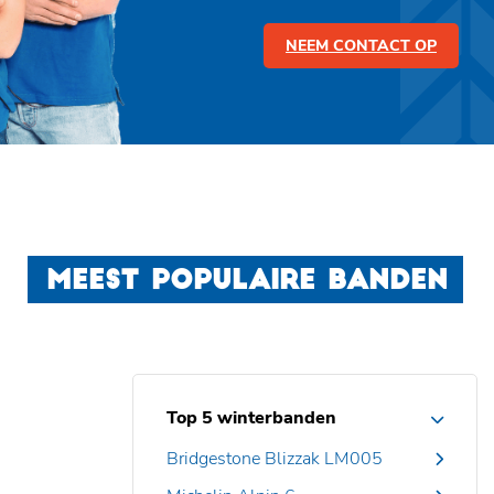
NEEM CONTACT OP
MEEST POPULAIRE BANDEN
Top 5 winterbanden
Bridgestone Blizzak LM005