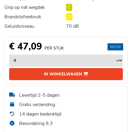
Grip op nat wegdek
C
Brandstofverbruik
D
Geluidsniveau
70 dB
€ 47,09
NIEUW
PER STUK
IN WINKELWAGEN
Levertijd 2-5 dagen
Gratis verzending
14 dagen bedenktijd
Beoordeling 9,3