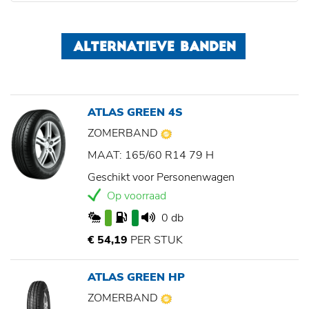
ALTERNATIEVE BANDEN
ATLAS GREEN 4S
ZOMERBAND
MAAT: 165/60 R14 79 H
Geschikt voor Personenwagen
Op voorraad
0 db
€ 54,19
PER STUK
ATLAS GREEN HP
ZOMERBAND