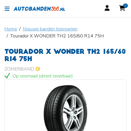
0
Home
Nieuwe banden toevoegen
Tourador X WONDER TH2 165/60 R14 75H
TOURADOR X WONDER TH2 165/60
R14 75H
ZOMERBAND
Op voorraad (direct leverbaar)