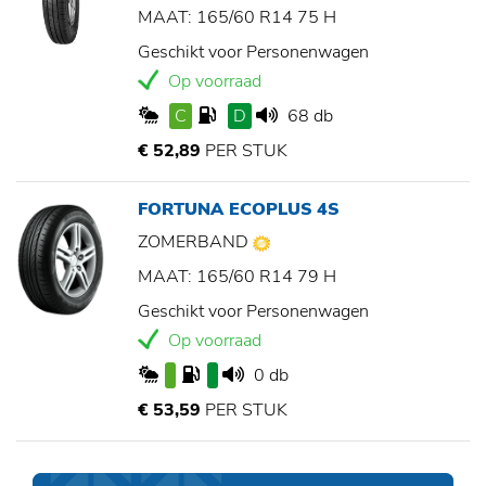
MAAT: 165/60 R14 75 H
Geschikt voor Personenwagen
Op voorraad
C
D
68 db
€ 52,89
PER STUK
FORTUNA ECOPLUS 4S
ZOMERBAND
MAAT: 165/60 R14 79 H
Geschikt voor Personenwagen
Op voorraad
0 db
€ 53,59
PER STUK