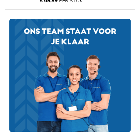
€ 69,59
PER STUK