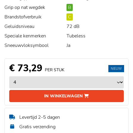
Grip op nat wegdek
B
Brandstofverbruik
C
Geluidsniveau
72 dB
Speciale kenmerken
Tubeless
Sneeuwvloksymbool
Ja
€ 73,29
NIEUW
PER STUK
IN WINKELWAGEN
Levertijd 2-5 dagen
Gratis verzending