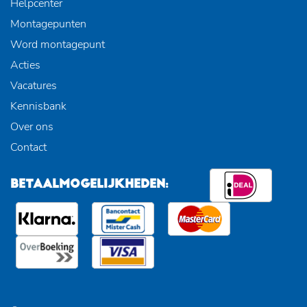
Helpcenter
Montagepunten
Word montagepunt
Acties
Vacatures
Kennisbank
Over ons
Contact
BETAALMOGELIJKHEDEN: