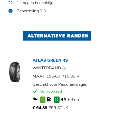
14 dagen bedenktijd
Beoordeling 9,3
ALTERNATIEVE BANDEN
ATLAS GREEN 4S
WINTERBAND
MAAT: 195/60 R16 89 V
Geschikt voor Personenwagen
Op voorraad
C
D
69 db
€ 64,89
PER STUK