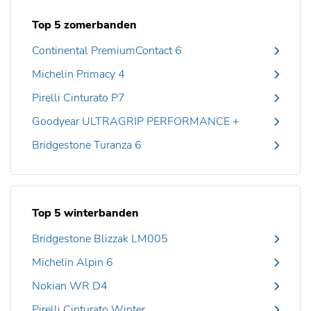
Top 5 zomerbanden
Continental PremiumContact 6
Michelin Primacy 4
Pirelli Cinturato P7
Goodyear ULTRAGRIP PERFORMANCE +
Bridgestone Turanza 6
Top 5 winterbanden
Bridgestone Blizzak LM005
Michelin Alpin 6
Nokian WR D4
Pirelli Cinturato Winter