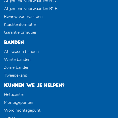
Algemene voorwaarden B2C
Algemene voorwaarden B2B
Review voorwaarden
Klachtenformulier
Garantieformulier
BANDEN
All season banden
Winterbanden
Zomerbanden
Tweedekans
KUNNEN WE JE HELPEN?
Helpcenter
Montagepunten
Word montagepunt