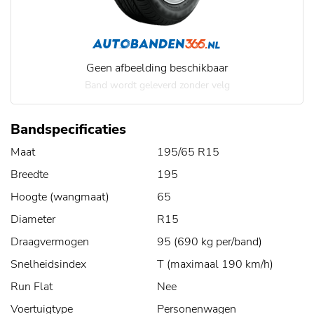
Geen afbeelding beschikbaar
Band wordt geleverd zonder velg
Bandspecificaties
Maat
195/65 R15
Breedte
195
Hoogte (wangmaat)
65
Diameter
R15
Draagvermogen
95 (690 kg per/band)
Snelheidsindex
T (maximaal 190 km/h)
Run Flat
Nee
Voertuigtype
Personenwagen