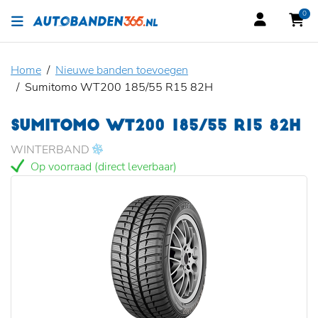
0
Home
Nieuwe banden toevoegen
Sumitomo WT200 185/55 R15 82H
SUMITOMO WT200 185/55 R15 82H
WINTERBAND
Op voorraad (direct leverbaar)