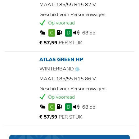
MAAT: 185/55 R15 82 V
Geschikt voor Personenwagen
Op voorraad
C
D
68 db
€ 57,59
PER STUK
ATLAS GREEN HP
WINTERBAND
MAAT: 185/55 R15 86 V
Geschikt voor Personenwagen
Op voorraad
C
D
68 db
€ 57,59
PER STUK