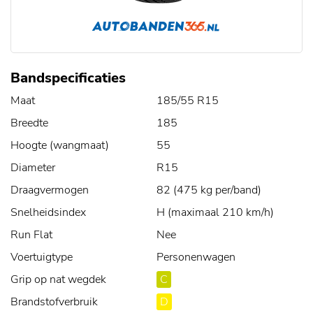
Bandspecificaties
Maat
185/55 R15
Breedte
185
Hoogte (wangmaat)
55
Diameter
R15
Draagvermogen
82 (475 kg per/band)
Snelheidsindex
H (maximaal 210 km/h)
Run Flat
Nee
Voertuigtype
Personenwagen
Grip op nat wegdek
C
Brandstofverbruik
D