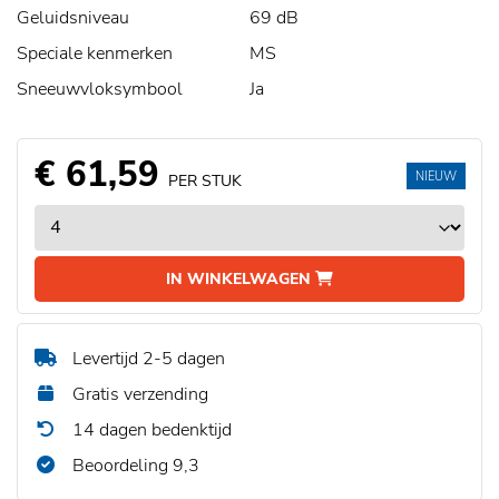
Geluidsniveau
69 dB
Speciale kenmerken
MS
Sneeuwvloksymbool
Ja
€ 61,59
NIEUW
PER STUK
IN WINKELWAGEN
Levertijd 2-5 dagen
Gratis verzending
14 dagen bedenktijd
Beoordeling 9,3