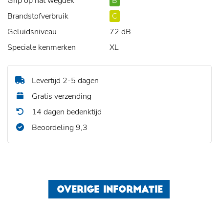
Grip op nat wegdek
B
Brandstofverbruik
C
Geluidsniveau
72 dB
Speciale kenmerken
XL
Levertijd 2-5 dagen
Gratis verzending
14 dagen bedenktijd
Beoordeling 9,3
OVERIGE INFORMATIE