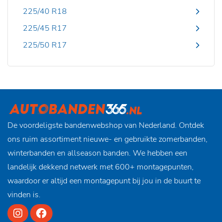
225/40 R18
225/45 R17
225/50 R17
De voordeligste bandenwebshop van Nederland. Ontdek
ons ruim assortiment nieuwe- en gebruikte zomerbanden,
winterbanden en allseason banden. We hebben een
landelijk dekkend netwerk met 600+ montagepunten,
waardoor er altijd een montagepunt bij jou in de buurt te
vinden is.