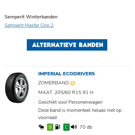
Semperit Winterbanden
Semperit Master Grip 2
ALTERNATIEVE BANDEN
IMPERIAL ECODRIVER5
ZOMERBAND
MAAT: 205/60 R15 91 H
Geschikt voor Personenwagen
Deze band is momenteel helaas niet op
voorraad
B
C
70 db