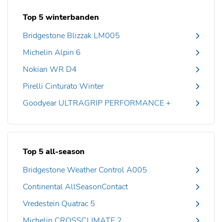
Top 5 winterbanden
Bridgestone Blizzak LM005
Michelin Alpin 6
Nokian WR D4
Pirelli Cinturato Winter
Goodyear ULTRAGRIP PERFORMANCE +
Top 5 all-season
Bridgestone Weather Control A005
Continental AllSeasonContact
Vredestein Quatrac 5
Michelin CROSSCLIMATE 2