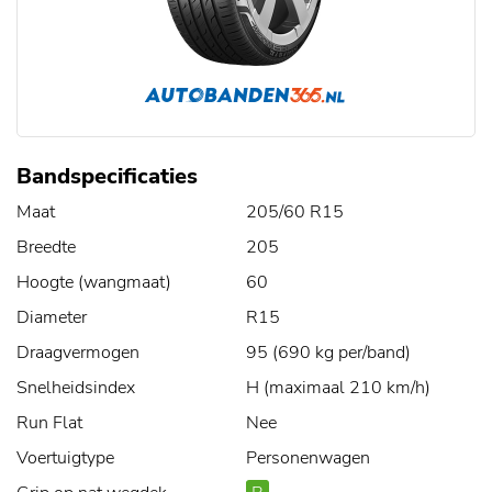
Bandspecificaties
Maat
205/60 R15
Breedte
205
Hoogte (wangmaat)
60
Diameter
R15
Draagvermogen
95 (690 kg per/band)
Snelheidsindex
H (maximaal 210 km/h)
Run Flat
Nee
Voertuigtype
Personenwagen