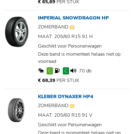
€ 65,69
PER STUK
IMPERIAL SNOWDRAGON HP
ZOMERBAND
MAAT: 205/60 R15 91 H
Geschikt voor Personenwagen
Deze band is momenteel helaas niet op
voorraad
C
C
70 db
€ 68,39
PER STUK
KLEBER DYNAXER HP4
ZOMERBAND
MAAT: 205/60 R15 91 V
Geschikt voor Personenwagen
Deze band is momenteel helaas niet op