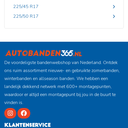
225/45 R17
225/50 R17
De voordeligste bandenwebshop van Nederland. Ontdek
ons ruim assortiment nieuwe- en gebruikte zomerbanden,
winterbanden en allseason banden. We hebben een
landelijk dekkend netwerk met 600+ montagepunten,
waardoor er altijd een montagepunt bij jou in de buurt te
vinden is.
KLANTENSERVICE