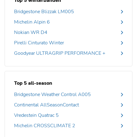
Top 5 winterbanden
Bridgestone Blizzak LM005
Michelin Alpin 6
Nokian WR D4
Pirelli Cinturato Winter
Goodyear ULTRAGRIP PERFORMANCE +
Top 5 all-season
Bridgestone Weather Control A005
Continental AllSeasonContact
Vredestein Quatrac 5
Michelin CROSSCLIMATE 2