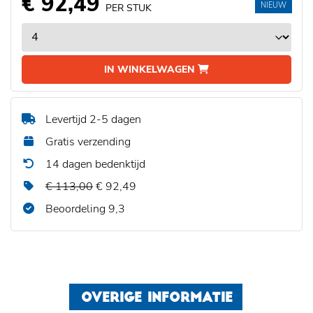
€ 92,49
NIEUW
PER STUK
IN WINKELWAGEN
Levertijd 2-5 dagen
Gratis verzending
14 dagen bedenktijd
€ 113,00
€ 92,49
Beoordeling 9,3
OVERIGE INFORMATIE