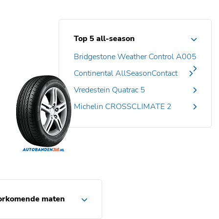
Top 5 all-season
Bridgestone Weather Control A005
Continental AllSeasonContact
Vredestein Quatrac 5
Michelin CROSSCLIMATE 2
orkomende maten