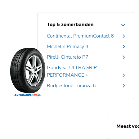
Top 5 zomerbanden
Continental PremiumContact 6
Michelin Primacy 4
Pirelli Cinturato P7
Goodyear ULTRAGRIP
PERFORMANCE +
Bridgestone Turanza 6
Meest vo