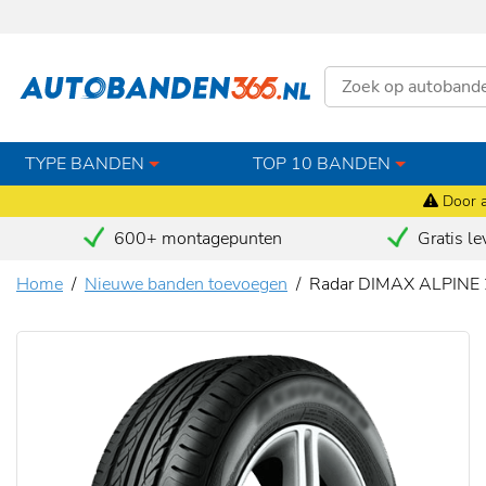
TYPE BANDEN
TOP 10 BANDEN
Door a
600+ montagepunten
Gratis le
Home
Nieuwe banden toevoegen
Radar DIMAX ALPINE 