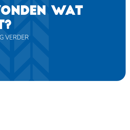
VONDEN WAT
T?
AG VERDER