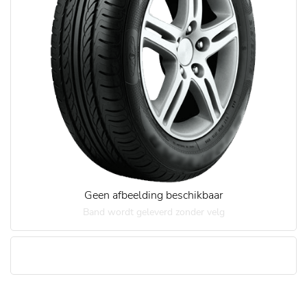
Geen afbeelding beschikbaar
Band wordt geleverd zonder velg