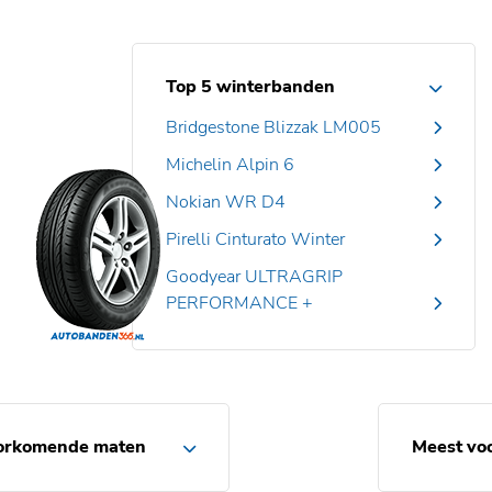
Top 5 winterbanden
Bridgestone Blizzak LM005
Michelin Alpin 6
Nokian WR D4
Pirelli Cinturato Winter
Goodyear ULTRAGRIP
PERFORMANCE +
orkomende maten
Meest vo