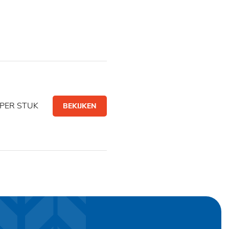
PER STUK
BEKIJKEN