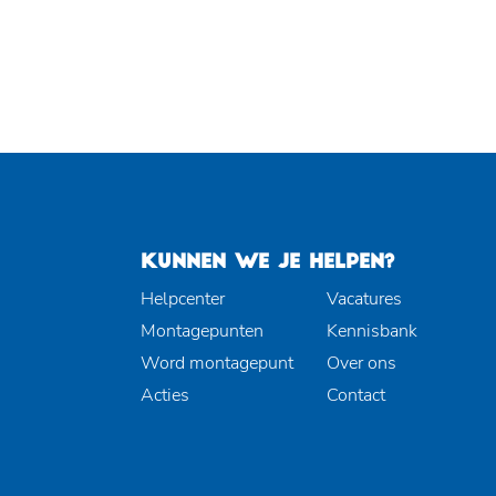
KUNNEN WE JE HELPEN?
Helpcenter
Vacatures
Montagepunten
Kennisbank
Word montagepunt
Over ons
Acties
Contact