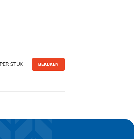
PER STUK
BEKIJKEN