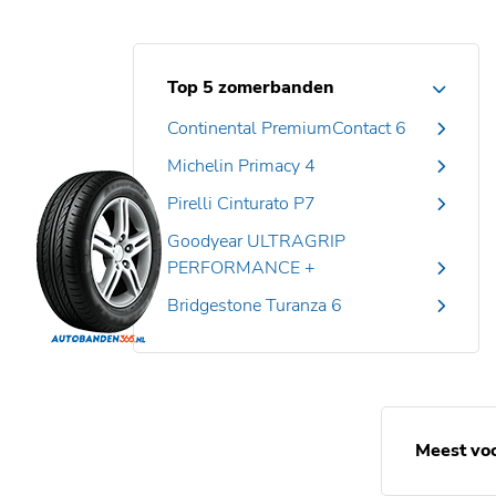
Top 5 zomerbanden
Continental PremiumContact 6
Michelin Primacy 4
Pirelli Cinturato P7
Goodyear ULTRAGRIP
PERFORMANCE +
Bridgestone Turanza 6
Meest vo