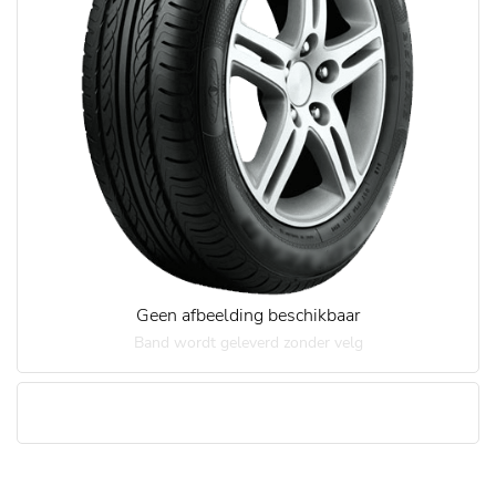
Geen afbeelding beschikbaar
Band wordt geleverd zonder velg