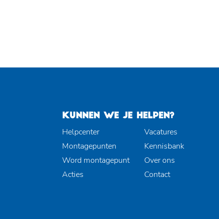
KUNNEN WE JE HELPEN?
Helpcenter
Vacatures
Montagepunten
Kennisbank
Word montagepunt
Over ons
Acties
Contact