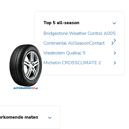
Top 5 all-season
Bridgestone Weather Control A005
Continental AllSeasonContact
Vredestein Quatrac 5
Michelin CROSSCLIMATE 2
orkomende maten