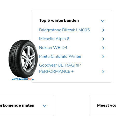
Top 5 winterbanden
Bridgestone Blizzak LM005
Michelin Alpin 6
Nokian WR D4
Pirelli Cinturato Winter
Goodyear ULTRAGRIP
PERFORMANCE +
orkomende maten
Meest vo