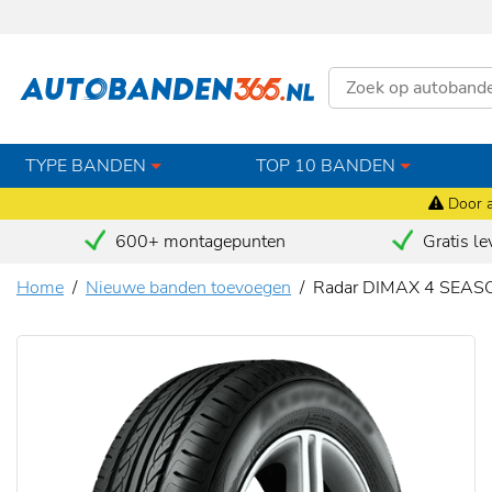
TYPE BANDEN
TOP 10 BANDEN
Door a
600+ montagepunten
Gratis le
Home
Nieuwe banden toevoegen
Radar DIMAX 4 SEAS