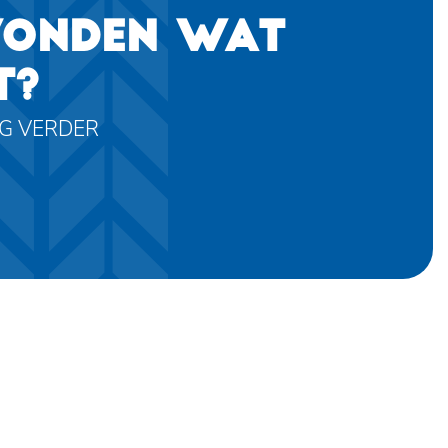
VONDEN WAT
T?
AG VERDER