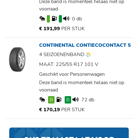
Deze band is momenteel helaas niet op
voorraad
0 db
€ 191,99
PER STUK
CONTINENTAL CONTIECOCONTACT 5
4 SEIZOENENBAND
MAAT: 225/55 R17 101 V
Geschikt voor Personenwagen
Deze band is momenteel helaas niet op
voorraad
B
B
72 db
€ 170,19
PER STUK