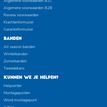
Algemene voorwaarden B2C
Algemene voorwaarden B2B
Review voorwaarden
Klachtenformulier
Garantieformulier
BANDEN
All season banden
Winterbanden
Zomerbanden
Tweedekans
KUNNEN WE JE HELPEN?
Helpcenter
Montagepunten
Word montagepunt