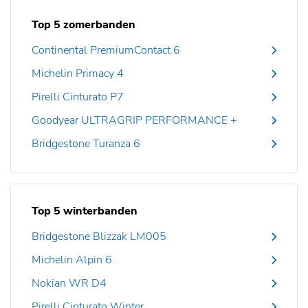
Top 5 zomerbanden
Continental PremiumContact 6
Michelin Primacy 4
Pirelli Cinturato P7
Goodyear ULTRAGRIP PERFORMANCE +
Bridgestone Turanza 6
Top 5 winterbanden
Bridgestone Blizzak LM005
Michelin Alpin 6
Nokian WR D4
Pirelli Cinturato Winter