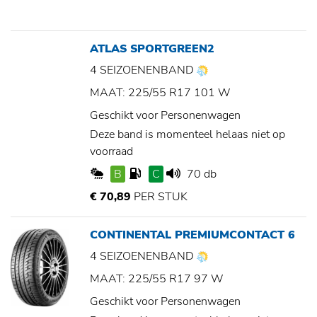
ATLAS SPORTGREEN2
4 SEIZOENENBAND
MAAT: 225/55 R17 101 W
Geschikt voor Personenwagen
Deze band is momenteel helaas niet op
voorraad
B
C
70 db
€ 70,89
PER STUK
CONTINENTAL PREMIUMCONTACT 6
4 SEIZOENENBAND
MAAT: 225/55 R17 97 W
Geschikt voor Personenwagen