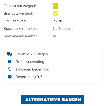
Grip op nat wegdek
C
Brandstofverbruik
D
Geluidsniveau
72 dB
Speciale kenmerken
XL,Tubeless
Sneeuwvloksymbool
Ja
Levertijd 2-5 dagen
Gratis verzending
14 dagen bedenktijd
Beoordeling 9,3
ALTERNATIEVE BANDEN