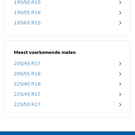
195/50 R15
195/55 R16
195/65 R15
Meest voorkomende maten
205/45 R17
205/55 R16
225/40 R18
225/45 R17
225/50 R17