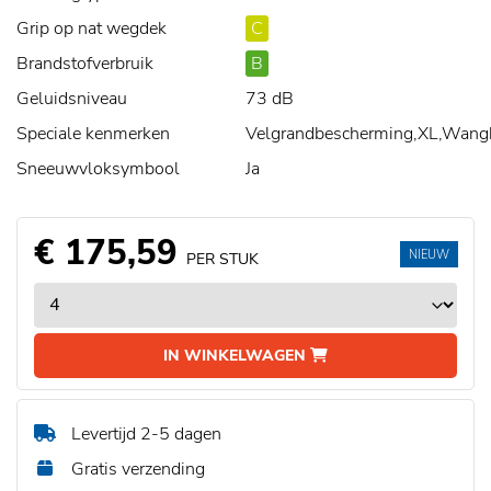
Grip op nat wegdek
C
Brandstofverbruik
B
Geluidsniveau
73 dB
Speciale kenmerken
Velgrandbescherming,XL,Wang
Sneeuwvloksymbool
Ja
€ 175,59
NIEUW
PER STUK
IN WINKELWAGEN
Levertijd 2-5 dagen
Gratis verzending