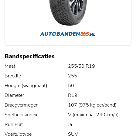
Bandspecificaties
Maat
255/50 R19
Breedte
255
Hoogte (wangmaat)
50
Diameter
R19
Draagvermogen
107 (975 kg per/band)
Snelheidsindex
V (maximaal 240 km/h)
Run Flat
Ja
Voertuigtype
SUV