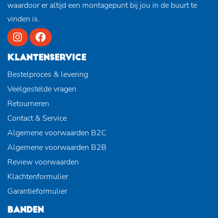
waardoor er altijd een montagepunt bij jou in de buurt te
vinden is.
KLANTENSERVICE
Bestelproces & levering
Veelgestelde vragen
Retourneren
Contact & Service
Algemene voorwaarden B2C
Algemene voorwaarden B2B
Review voorwaarden
Klachtenformulier
Garantieformulier
BANDEN