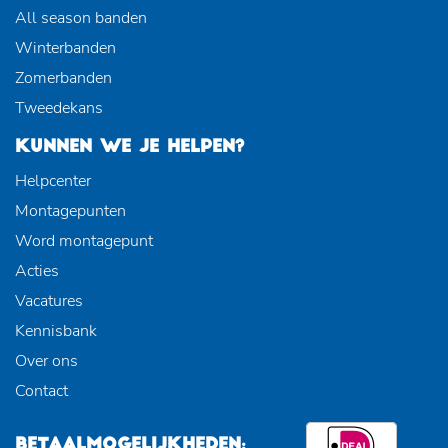
All season banden
Winterbanden
Zomerbanden
Tweedekans
KUNNEN WE JE HELPEN?
Helpcenter
Montagepunten
Word montagepunt
Acties
Vacatures
Kennisbank
Over ons
Contact
BETAALMOGELIJKHEDEN: