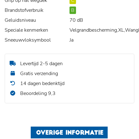
Grip op nat wegdek
C
Brandstofverbruik
B
Geluidsniveau
70 dB
Speciale kenmerken
Velgrandbescherming,XL,Wang
Sneeuwvloksymbool
Ja
Levertijd 2-5 dagen
Gratis verzending
14 dagen bedenktijd
Beoordeling 9,3
OVERIGE INFORMATIE