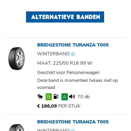
ALTERNATIEVE BANDEN
BRIDGESTONE TURANZA T005
WINTERBAND
MAAT: 225/50 R18 99 W
Geschikt voor Personenwagen
Deze band is momenteel helaas niet op
voorraad
B
A
70 db
€ 186,09
PER STUK
BRIDGESTONE TURANZA T005
WINTERBAND