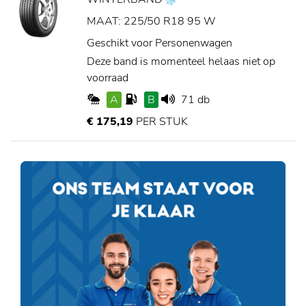
MAAT: 225/50 R18 95 W
Geschikt voor Personenwagen
Deze band is momenteel helaas niet op
voorraad
A
B
71 db
€ 175,19
PER STUK