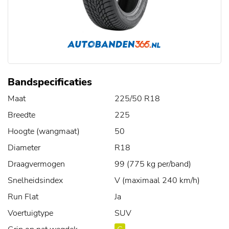
Bandspecificaties
Maat
225/50 R18
Breedte
225
Hoogte (wangmaat)
50
Diameter
R18
Draagvermogen
99 (775 kg per/band)
Snelheidsindex
V (maximaal 240 km/h)
Run Flat
Ja
Voertuigtype
SUV