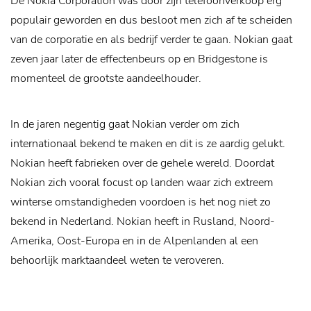
De Nokia Corporation was door zijn telefoonverkoop erg
populair geworden en dus besloot men zich af te scheiden
van de corporatie en als bedrijf verder te gaan. Nokian gaat
zeven jaar later de effectenbeurs op en Bridgestone is
momenteel de grootste aandeelhouder.
In de jaren negentig gaat Nokian verder om zich
internationaal bekend te maken en dit is ze aardig gelukt.
Nokian heeft fabrieken over de gehele wereld. Doordat
Nokian zich vooral focust op landen waar zich extreem
winterse omstandigheden voordoen is het nog niet zo
bekend in Nederland. Nokian heeft in Rusland, Noord-
Amerika, Oost-Europa en in de Alpenlanden al een
behoorlijk marktaandeel weten te veroveren.