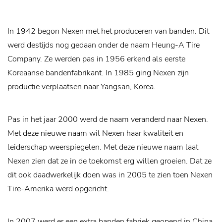
In 1942 begon Nexen met het produceren van banden. Dit
werd destijds nog gedaan onder de naam Heung-A Tire
Company. Ze werden pas in 1956 erkend als eerste
Koreaanse bandenfabrikant. In 1985 ging Nexen zijn
productie verplaatsen naar Yangsan, Korea.
Pas in het jaar 2000 werd de naam veranderd naar Nexen.
Met deze nieuwe naam wil Nexen haar kwaliteit en
leiderschap weerspiegelen. Met deze nieuwe naam laat
Nexen zien dat ze in de toekomst erg willen groeien. Dat ze
dit ook daadwerkelijk doen was in 2005 te zien toen Nexen
Tire-Amerika werd opgericht.
In 2007 werd er een extra banden fabriek geopend in China.