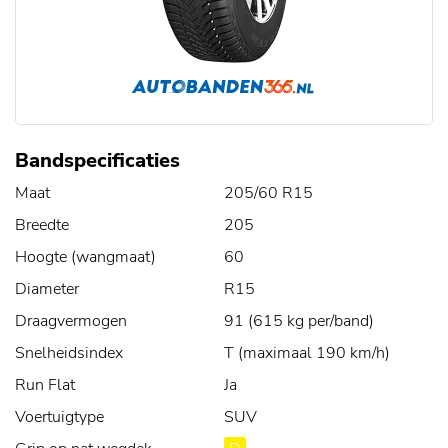
Bandspecificaties
Maat
205/60 R15
Breedte
205
Hoogte (wangmaat)
60
Diameter
R15
Draagvermogen
91 (615 kg per/band)
Snelheidsindex
T (maximaal 190 km/h)
Run Flat
Ja
Voertuigtype
SUV