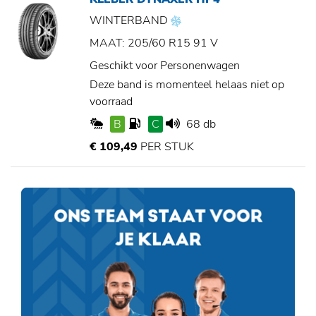
WINTERBAND
MAAT: 205/60 R15 91 V
Geschikt voor Personenwagen
Deze band is momenteel helaas niet op
voorraad
B
C
68 db
€ 109,49
PER STUK