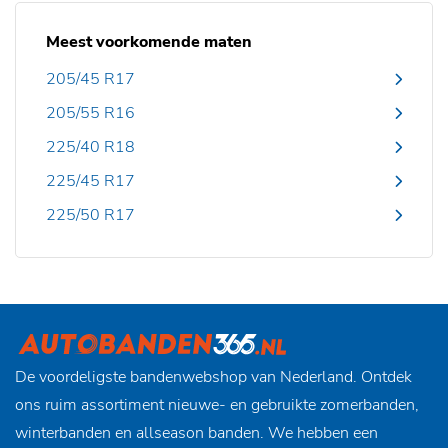
Meest voorkomende maten
205/45 R17
205/55 R16
225/40 R18
225/45 R17
225/50 R17
De voordeligste bandenwebshop van Nederland. Ontdek
ons ruim assortiment nieuwe- en gebruikte zomerbanden,
winterbanden en allseason banden. We hebben een