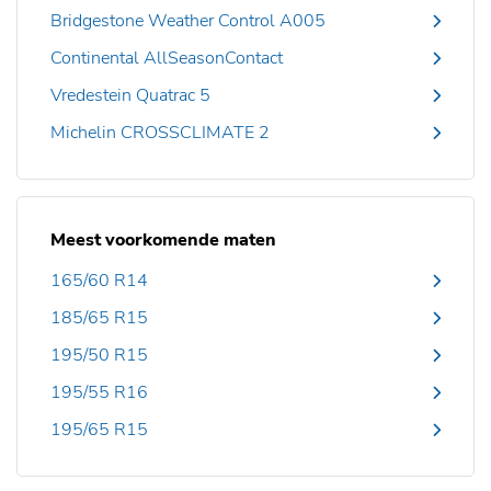
Bridgestone Weather Control A005
Continental AllSeasonContact
Vredestein Quatrac 5
Michelin CROSSCLIMATE 2
Meest voorkomende maten
165/60 R14
185/65 R15
195/50 R15
195/55 R16
195/65 R15