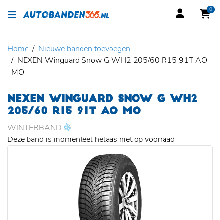
0
Home
Nieuwe banden toevoegen
NEXEN Winguard Snow G WH2 205/60 R15 91T AO
MO
NEXEN WINGUARD SNOW G WH2
205/60 R15 91T AO MO
WINTERBAND
Deze band is momenteel helaas niet op voorraad