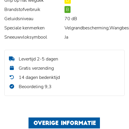
Grip op nat wegdek
D
Brandstofverbruik
B
Geluidsniveau
70 dB
Speciale kenmerken
Velgrandbescherming,Wangbe
Sneeuwvloksymbool
Ja
Levertijd 2-5 dagen
Gratis verzending
14 dagen bedenktijd
Beoordeling 9,3
OVERIGE INFORMATIE