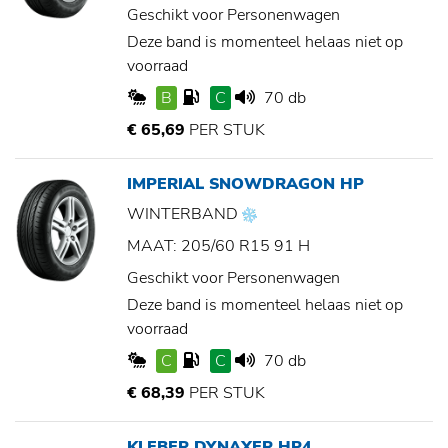
Geschikt voor Personenwagen
Deze band is momenteel helaas niet op
voorraad
B
C
70 db
€ 65,69
PER STUK
IMPERIAL SNOWDRAGON HP
WINTERBAND
MAAT: 205/60 R15 91 H
Geschikt voor Personenwagen
Deze band is momenteel helaas niet op
voorraad
C
C
70 db
€ 68,39
PER STUK
KLEBER DYNAXER HP4