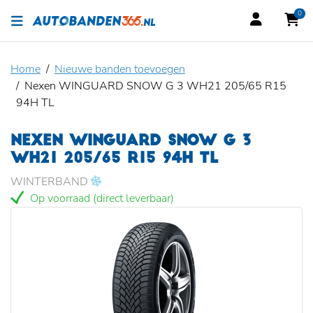
0
Home
Nieuwe banden toevoegen
Nexen WINGUARD SNOW G 3 WH21 205/65 R15
94H TL
NEXEN WINGUARD SNOW G 3
WH21 205/65 R15 94H TL
WINTERBAND
Op voorraad (direct leverbaar)