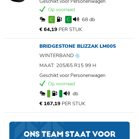
Geschikt voor Personenwagen
Op voorraad
C
C
68 db
€ 64,19
PER STUK
BRIDGESTONE BLIZZAK LM005
WINTERBAND
MAAT: 205/65 R15 99 H
Geschikt voor Personenwagen
Op voorraad
db
€ 167,19
PER STUK