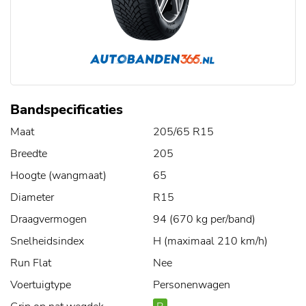
Bandspecificaties
Maat
205/65 R15
Breedte
205
Hoogte (wangmaat)
65
Diameter
R15
Draagvermogen
94 (670 kg per/band)
Snelheidsindex
H (maximaal 210 km/h)
Run Flat
Nee
Voertuigtype
Personenwagen