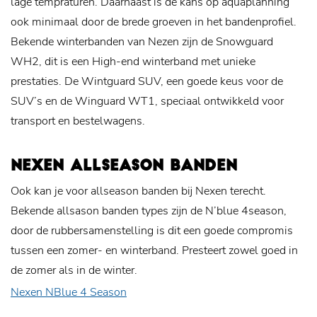
lage tempraturen. Daarnaast is de kans op aquaplanning
ook minimaal door de brede groeven in het bandenprofiel.
Bekende winterbanden van Nezen zijn de Snowguard
WH2, dit is een High-end winterband met unieke
prestaties. De Wintguard SUV, een goede keus voor de
SUV’s en de Winguard WT1, speciaal ontwikkeld voor
transport en bestelwagens.
NEXEN ALLSEASON BANDEN
Ook kan je voor allseason banden bij Nexen terecht.
Bekende allsason banden types zijn de N’blue 4season,
door de rubbersamenstelling is dit een goede compromis
tussen een zomer- en winterband. Presteert zowel goed in
de zomer als in de winter.
Nexen NBlue 4 Season