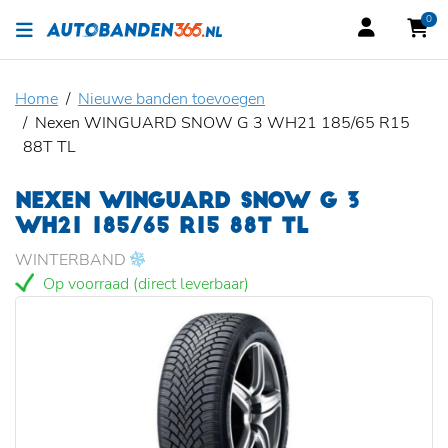
0
Home
Nieuwe banden toevoegen
Nexen WINGUARD SNOW G 3 WH21 185/65 R15
88T TL
NEXEN WINGUARD SNOW G 3
WH21 185/65 R15 88T TL
WINTERBAND
Op voorraad (direct leverbaar)