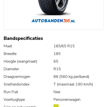
Bandspecificaties
Maat
185/65 R15
Breedte
185
Hoogte (wangmaat)
65
Diameter
R15
Draagvermogen
88 (560 kg per/band)
Snelheidsindex
T (maximaal 190 km/h)
Run Flat
Nee
Voertuigtype
Personenwagen