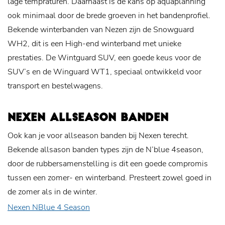
lage tempraturen. Daarnaast is de kans op aquaplanning
ook minimaal door de brede groeven in het bandenprofiel.
Bekende winterbanden van Nezen zijn de Snowguard
WH2, dit is een High-end winterband met unieke
prestaties. De Wintguard SUV, een goede keus voor de
SUV’s en de Winguard WT1, speciaal ontwikkeld voor
transport en bestelwagens.
NEXEN ALLSEASON BANDEN
Ook kan je voor allseason banden bij Nexen terecht.
Bekende allsason banden types zijn de N’blue 4season,
door de rubbersamenstelling is dit een goede compromis
tussen een zomer- en winterband. Presteert zowel goed in
de zomer als in de winter.
Nexen NBlue 4 Season