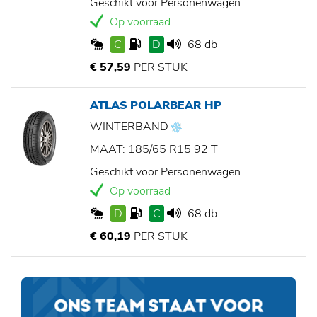
Geschikt voor Personenwagen
Op voorraad
C
D
68 db
€ 57,59
PER STUK
ATLAS POLARBEAR HP
WINTERBAND
MAAT: 185/65 R15 92 T
Geschikt voor Personenwagen
Op voorraad
D
C
68 db
€ 60,19
PER STUK