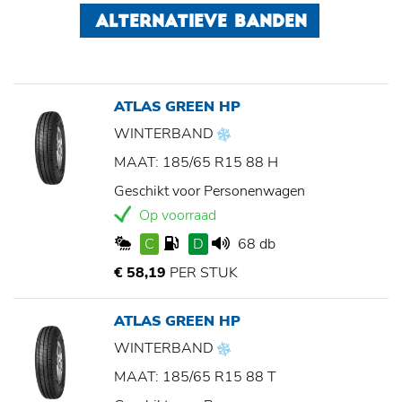
ALTERNATIEVE BANDEN
ATLAS GREEN HP
WINTERBAND
MAAT: 185/65 R15 88 H
Geschikt voor Personenwagen
Op voorraad
C
D
68 db
€ 58,19
PER STUK
ATLAS GREEN HP
WINTERBAND
MAAT: 185/65 R15 88 T