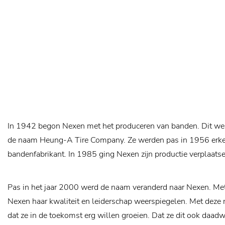
In 1942 begon Nexen met het produceren van banden. Dit wer
de naam Heung-A Tire Company. Ze werden pas in 1956 erke
bandenfabrikant. In 1985 ging Nexen zijn productie verplaats
Pas in het jaar 2000 werd de naam veranderd naar Nexen. Me
Nexen haar kwaliteit en leiderschap weerspiegelen. Met deze
dat ze in de toekomst erg willen groeien. Dat ze dit ook daad