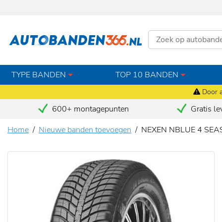
TYPE BANDEN
TOP 10 BANDEN
Door a
600+ montagepunten
Gratis le
Home
Nieuwe banden toevoegen
NEXEN NBLUE 4 SEAS