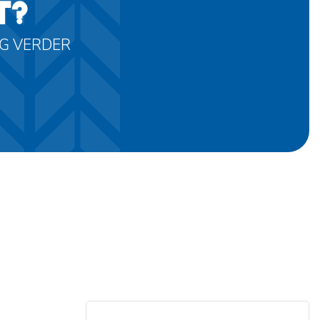
T?
AG VERDER