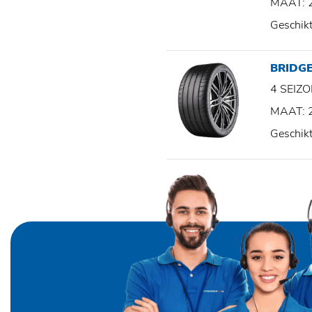
MAAT: 
Geschik
BRIDG
4 SEI
MAAT: 
Geschik