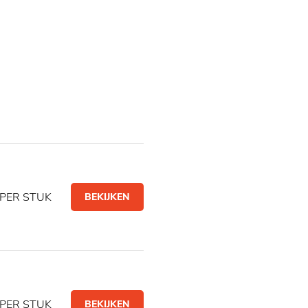
PER STUK
BEKIJKEN
PER STUK
BEKIJKEN