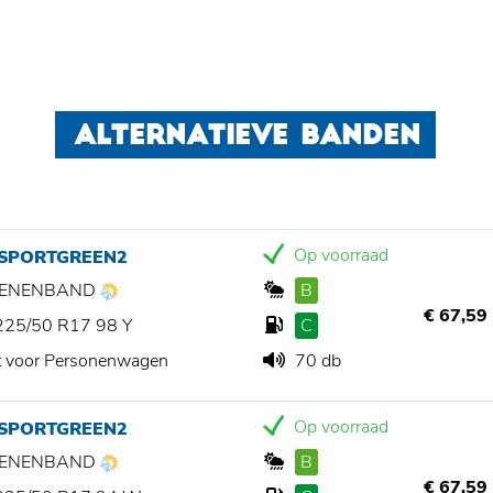
ALTERNATIEVE BANDEN
Op voorraad
 SPORTGREEN2
ZOENENBAND
B
€ 67,59
225/50 R17 98 Y
C
t voor Personenwagen
70 db
Op voorraad
 SPORTGREEN2
ZOENENBAND
B
€ 67,59