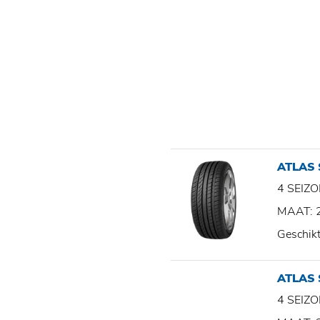
ATLAS
4 SEI
MAAT: 
Geschik
ATLAS
4 SEI