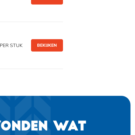
PER STUK
BEKIJKEN
VONDEN WAT