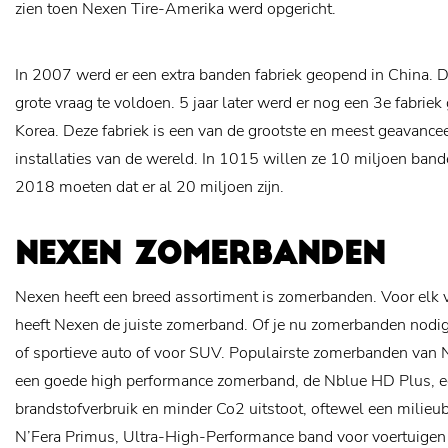
zien toen Nexen Tire-Amerika werd opgericht.
In 2007 werd er een extra banden fabriek geopend in China. 
grote vraag te voldoen. 5 jaar later werd er nog een 3e fabri
Korea. Deze fabriek is een van de grootste en meest geavance
installaties van de wereld. In 1015 willen ze 10 miljoen ban
2018 moeten dat er al 20 miljoen zijn.
NEXEN ZOMERBANDEN
Nexen heeft een breed assortiment is zomerbanden. Voor elk
heeft Nexen de juiste zomerband. Of je nu zomerbanden nodi
of sportieve auto of voor SUV. Populairste zomerbanden van
een goede high performance zomerband, de Nblue HD Plus, e
brandstofverbruik en minder Co2 uitstoot, oftewel een mili
N’Fera Primus, Ultra-High-Performance band voor voertuigen