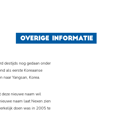
OVERIGE INFORMATIE
d destijds nog gedaan onder
nd als eerste Koreaanse
en naar Yangsan, Korea.
t deze nieuwe naam wil
 nieuwe naam laat Nexen zien
werkelijk doen was in 2005 te