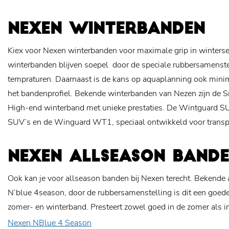
NEXEN WINTERBANDEN
Kiex voor Nexen winterbanden voor maximale grip in winter
winterbanden blijven soepel door de speciale rubbersamenstell
tempraturen. Daarnaast is de kans op aquaplanning ook minim
het bandenprofiel. Bekende winterbanden van Nezen zijn de 
High-end winterband met unieke prestaties. De Wintguard S
SUV’s en de Winguard WT1, speciaal ontwikkeld voor transp
NEXEN ALLSEASON BAND
Ook kan je voor allseason banden bij Nexen terecht. Bekende 
N’blue 4season, door de rubbersamenstelling is dit een goe
zomer- en winterband. Presteert zowel goed in de zomer als in
Nexen NBlue 4 Season