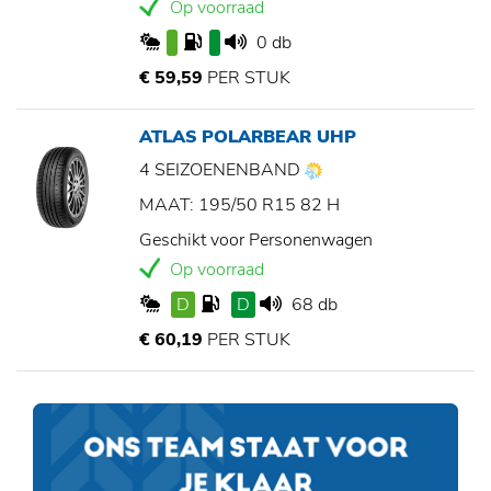
Op voorraad
0 db
€ 59,59
PER STUK
ATLAS POLARBEAR UHP
4 SEIZOENENBAND
MAAT: 195/50 R15 82 H
Geschikt voor Personenwagen
Op voorraad
D
D
68 db
€ 60,19
PER STUK