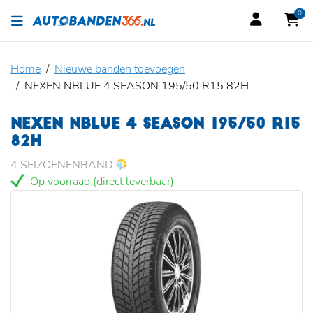
0
Home
Nieuwe banden toevoegen
NEXEN NBLUE 4 SEASON 195/50 R15 82H
NEXEN NBLUE 4 SEASON 195/50 R15
82H
4 SEIZOENENBAND
Op voorraad (direct leverbaar)