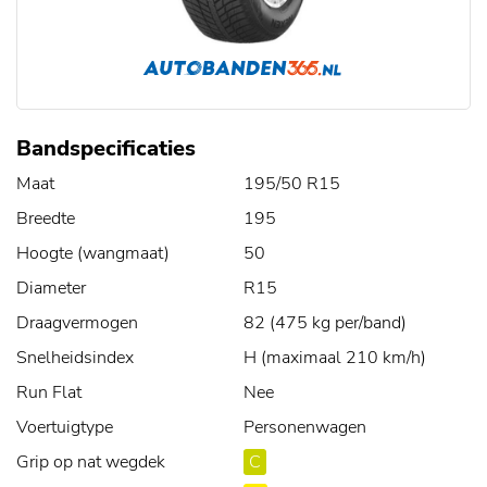
Bandspecificaties
Maat
195/50 R15
Breedte
195
Hoogte (wangmaat)
50
Diameter
R15
Draagvermogen
82 (475 kg per/band)
Snelheidsindex
H (maximaal 210 km/h)
Run Flat
Nee
Voertuigtype
Personenwagen
Grip op nat wegdek
C