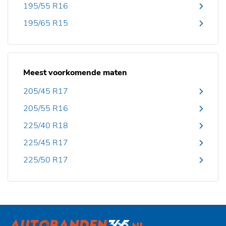
195/55 R16
195/65 R15
Meest voorkomende maten
205/45 R17
205/55 R16
225/40 R18
225/45 R17
225/50 R17