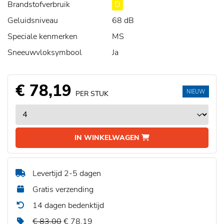
Brandstofverbruik
D
Geluidsniveau
68 dB
Speciale kenmerken
MS
Sneeuwvloksymbool
Ja
€ 78,19
NIEUW
PER STUK
IN WINKELWAGEN
Levertijd 2-5 dagen
Gratis verzending
14 dagen bedenktijd
€ 83,00
€ 78,19