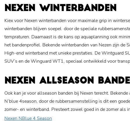
NEXEN WINTERBANDEN
Kiex voor Nexen winterbanden voor maximale grip in winter
winterbanden blijven soepel door de speciale rubbersamenstell
tempraturen. Daarnaast is de kans op aquaplanning ook minim
het bandenprofiel. Bekende winterbanden van Nezen zijn de 
High-end winterband met unieke prestaties. De Wintguard S
SUV’s en de Winguard WT1, speciaal ontwikkeld voor transp
NEXEN ALLSEASON BAND
Ook kan je voor allseason banden bij Nexen terecht. Bekende 
N’blue 4season, door de rubbersamenstelling is dit een goe
zomer- en winterband. Presteert zowel goed in de zomer als in
Nexen NBlue 4 Season