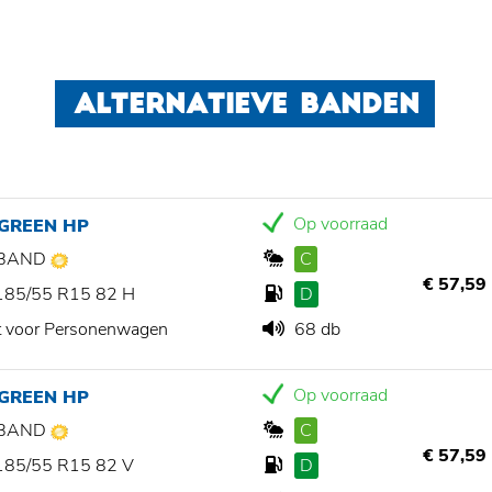
ALTERNATIEVE BANDEN
Op voorraad
 GREEN HP
BAND
C
€ 57,59
185/55 R15 82 H
D
t voor Personenwagen
68 db
Op voorraad
 GREEN HP
BAND
C
€ 57,59
185/55 R15 82 V
D