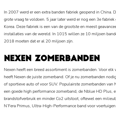
In 2007 werd er een extra banden fabriek geopend in China. 
grote vraag te voldoen. 5 jaar later werd er nog een 3e fabri
Korea. Deze fabriek is een van de grootste en meest geavance
installaties van de wereld. In 1015 willen ze 10 miljoen ban
2018 moeten dat er al 20 miljoen zijn.
NEXEN ZOMERBANDEN
Nexen heeft een breed assortiment is zomerbanden. Voor elk
heeft Nexen de juiste zomerband. Of je nu zomerbanden nodi
of sportieve auto of voor SUV. Populairste zomerbanden van
een goede high performance zomerband, de Nblue HD Plus, e
brandstofverbruik en minder Co2 uitstoot, oftewel een mili
N’Fera Primus, Ultra-High-Performance band voor voertuigen