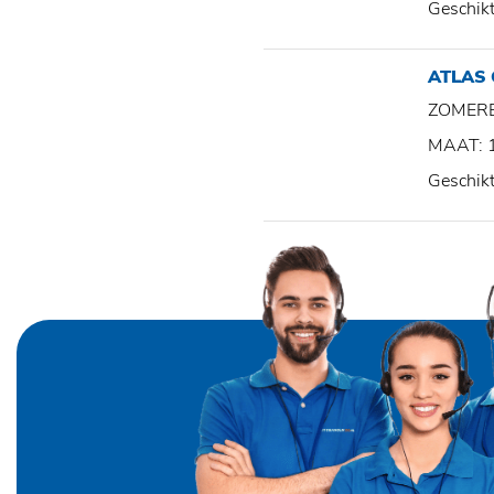
Geschik
ATLAS
ZOMER
MAAT: 
Geschik