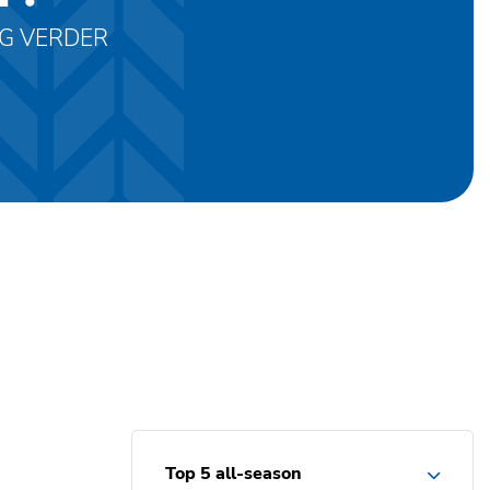
AG VERDER
Top 5 all-season