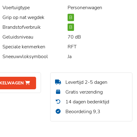
Voertuigtype
Personenwagen
Grip op nat wegdek
B
Brandstofverbruik
B
Geluidsniveau
70 dB
Speciale kenmerken
RFT
Sneeuwvloksymbool
Ja
Levertijd 2-5 dagen
NKELWAGEN
Gratis verzending
14 dagen bedenktijd
Beoordeling 9,3