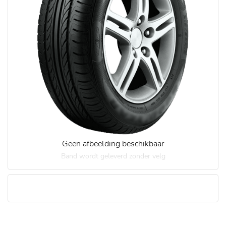
Geen afbeelding beschikbaar
Band wordt geleverd zonder velg