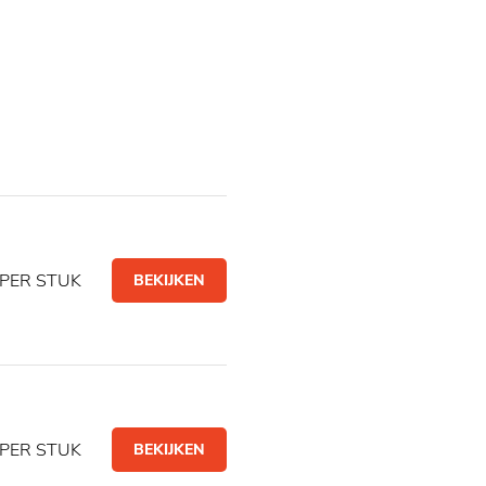
PER STUK
BEKIJKEN
PER STUK
BEKIJKEN