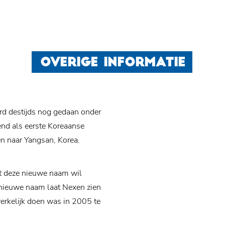
OVERIGE INFORMATIE
d destijds nog gedaan onder
nd als eerste Koreaanse
en naar Yangsan, Korea.
t deze nieuwe naam wil
 nieuwe naam laat Nexen zien
werkelijk doen was in 2005 te