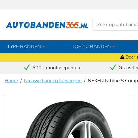
TYPE BANDEN
TOP 10 BANDEN
Door a
600+ montagepunten
Gratis le
Home
Nieuwe banden toevoegen
NEXEN N blue S Comp