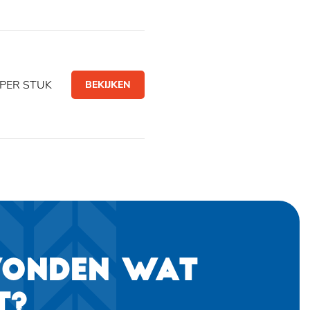
PER STUK
BEKIJKEN
VONDEN WAT
T?