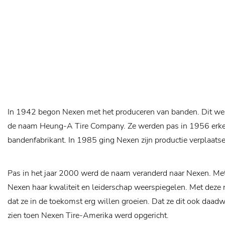
In 1942 begon Nexen met het produceren van banden. Dit wer
de naam Heung-A Tire Company. Ze werden pas in 1956 erke
bandenfabrikant. In 1985 ging Nexen zijn productie verplaats
Pas in het jaar 2000 werd de naam veranderd naar Nexen. Me
Nexen haar kwaliteit en leiderschap weerspiegelen. Met deze
dat ze in de toekomst erg willen groeien. Dat ze dit ook daad
zien toen Nexen Tire-Amerika werd opgericht.