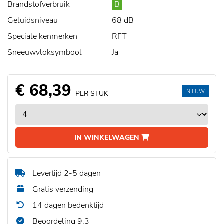
Brandstofverbruik
B
Geluidsniveau
68 dB
Speciale kenmerken
RFT
Sneeuwvloksymbool
Ja
€ 68,39
NIEUW
PER STUK
IN WINKELWAGEN
Levertijd 2-5 dagen
Gratis verzending
14 dagen bedenktijd
Beoordeling 9,3