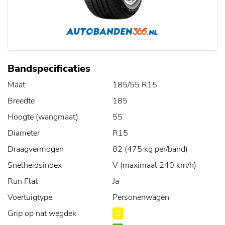
Bandspecificaties
Maat
185/55 R15
Breedte
185
Hoogte (wangmaat)
55
Diameter
R15
Draagvermogen
82 (475 kg per/band)
Snelheidsindex
V (maximaal 240 km/h)
Run Flat
Ja
Voertuigtype
Personenwagen
Grip op nat wegdek
D