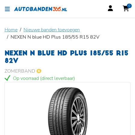
0
Home
Nieuwe banden toevoegen
NEXEN N blue HD Plus 185/55 R15 82V
NEXEN N BLUE HD PLUS 185/55 R15
82V
ZOMERBAND
Op voorraad (direct leverbaar)