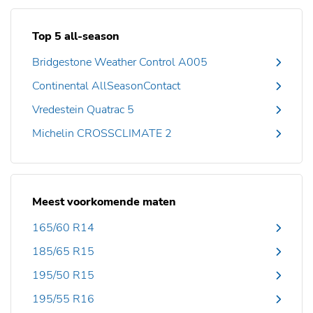
Top 5 all-season
Bridgestone Weather Control A005
Continental AllSeasonContact
Vredestein Quatrac 5
Michelin CROSSCLIMATE 2
Meest voorkomende maten
165/60 R14
185/65 R15
195/50 R15
195/55 R16