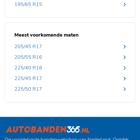
195/65 R15
Meest voorkomende maten
205/45 R17
205/55 R16
225/40 R18
225/45 R17
225/50 R17
De voordeligste bandenwebshop van Nederland. Ontdek