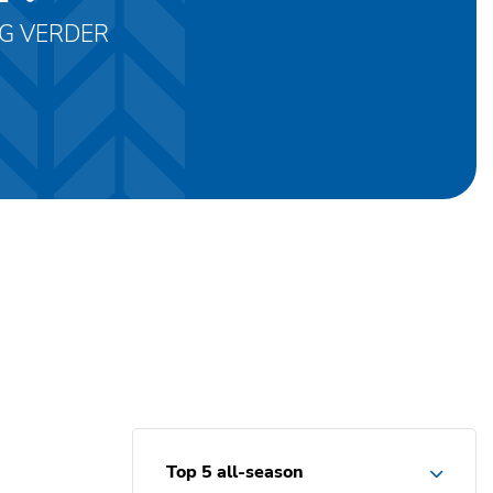
AG VERDER
Top 5 all-season