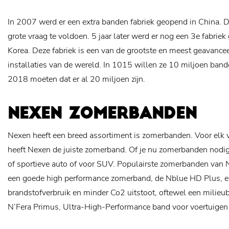
In 2007 werd er een extra banden fabriek geopend in China. 
grote vraag te voldoen. 5 jaar later werd er nog een 3e fabri
Korea. Deze fabriek is een van de grootste en meest geavance
installaties van de wereld. In 1015 willen ze 10 miljoen ban
2018 moeten dat er al 20 miljoen zijn.
NEXEN ZOMERBANDEN
Nexen heeft een breed assortiment is zomerbanden. Voor elk
heeft Nexen de juiste zomerband. Of je nu zomerbanden nodi
of sportieve auto of voor SUV. Populairste zomerbanden van
een goede high performance zomerband, de Nblue HD Plus, e
brandstofverbruik en minder Co2 uitstoot, oftewel een mili
N’Fera Primus, Ultra-High-Performance band voor voertuigen