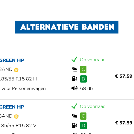
ALTERNATIEVE BANDEN
Op voorraad
 GREEN HP
BAND
C
€ 57,59
185/55 R15 82 H
D
t voor Personenwagen
68 db
Op voorraad
 GREEN HP
BAND
C
€ 57,59
185/55 R15 82 V
D