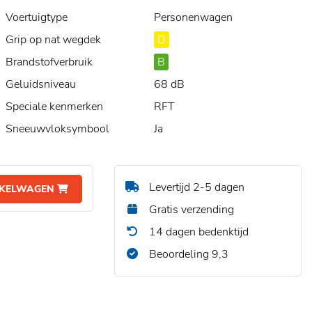
Voertuigtype
Personenwagen
Grip op nat wegdek
D
Brandstofverbruik
B
Geluidsniveau
68 dB
Speciale kenmerken
RFT
Sneeuwvloksymbool
Ja
Levertijd 2-5 dagen
NKELWAGEN
Gratis verzending
14 dagen bedenktijd
Beoordeling 9,3