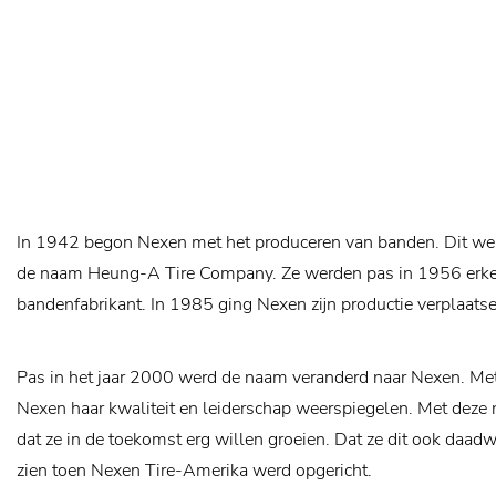
In 1942 begon Nexen met het produceren van banden. Dit wer
de naam Heung-A Tire Company. Ze werden pas in 1956 erke
bandenfabrikant. In 1985 ging Nexen zijn productie verplaats
Pas in het jaar 2000 werd de naam veranderd naar Nexen. Me
Nexen haar kwaliteit en leiderschap weerspiegelen. Met deze
dat ze in de toekomst erg willen groeien. Dat ze dit ook daad
zien toen Nexen Tire-Amerika werd opgericht.