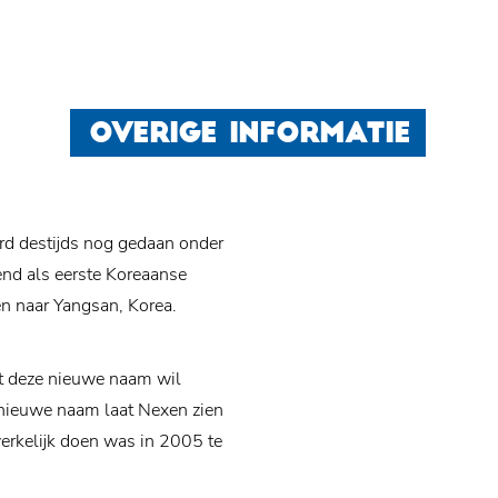
OVERIGE INFORMATIE
d destijds nog gedaan onder
nd als eerste Koreaanse
en naar Yangsan, Korea.
t deze nieuwe naam wil
 nieuwe naam laat Nexen zien
werkelijk doen was in 2005 te