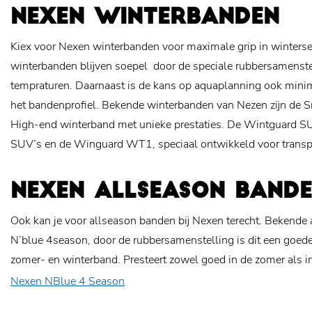
NEXEN WINTERBANDEN
Kiex voor Nexen winterbanden voor maximale grip in winter
winterbanden blijven soepel door de speciale rubbersamenstell
tempraturen. Daarnaast is de kans op aquaplanning ook minim
het bandenprofiel. Bekende winterbanden van Nezen zijn de 
High-end winterband met unieke prestaties. De Wintguard S
SUV’s en de Winguard WT1, speciaal ontwikkeld voor transp
NEXEN ALLSEASON BAND
Ook kan je voor allseason banden bij Nexen terecht. Bekende 
N’blue 4season, door de rubbersamenstelling is dit een goe
zomer- en winterband. Presteert zowel goed in de zomer als in
Nexen NBlue 4 Season