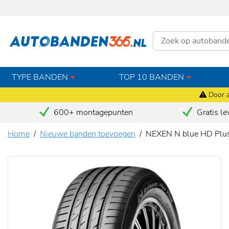
TYPE BANDEN
TOP 10 BANDEN
Door a
600+ montagepunten
Gratis le
Home
Nieuwe banden toevoegen
NEXEN N blue HD Plu