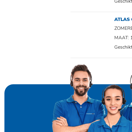
Geschik
ATLAS
ZOMER
MAAT: 
Geschik