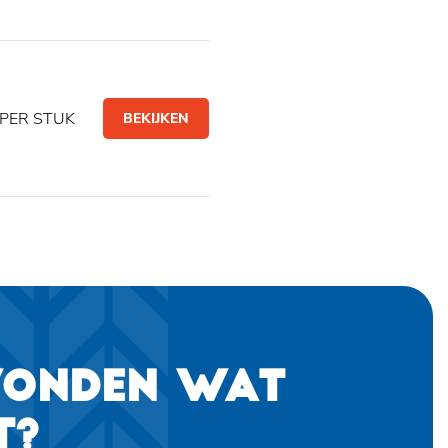
PER STUK
BEKIJKEN
VONDEN WAT
T?