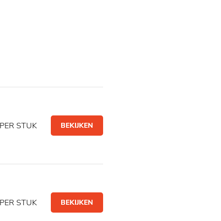
PER STUK
BEKIJKEN
PER STUK
BEKIJKEN