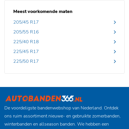
Meest voorkomende maten
205/45 R17
205/55 R16
225/40 R18
225/45 R17
225/50 R17
De voordeligste bandenwebshop van Nederland. Ontdek
ons ruim assortiment nieuwe- en gebruikte zomerbanden,
winterbanden en allseason banden. We hebben een