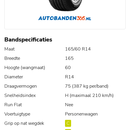
Bandspecificaties
Maat
165/60 R14
Breedte
165
Hoogte (wangmaat)
60
Diameter
R14
Draagvermogen
75 (387 kg per/band)
Snelheidsindex
H (maximaal 210 km/h)
Run Flat
Nee
Voertuigtype
Personenwagen
Grip op nat wegdek
C