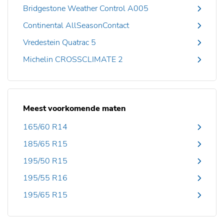
Bridgestone Weather Control A005
Continental AllSeasonContact
Vredestein Quatrac 5
Michelin CROSSCLIMATE 2
Meest voorkomende maten
165/60 R14
185/65 R15
195/50 R15
195/55 R16
195/65 R15