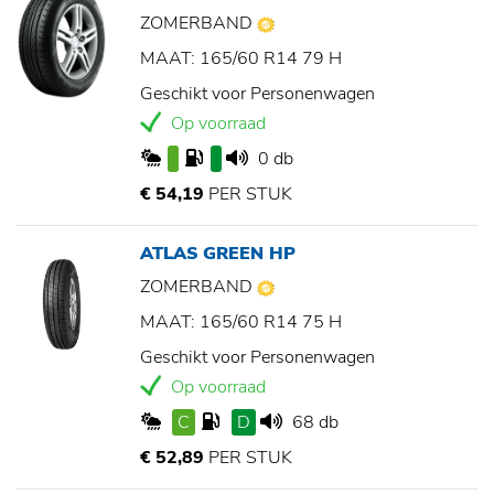
ZOMERBAND
MAAT: 165/60 R14 79 H
Geschikt voor Personenwagen
Op voorraad
0 db
€ 54,19
PER STUK
ATLAS GREEN HP
ZOMERBAND
MAAT: 165/60 R14 75 H
Geschikt voor Personenwagen
Op voorraad
C
D
68 db
€ 52,89
PER STUK