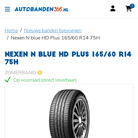
0
Home
Nieuwe banden toevoegen
Nexen N blue HD Plus 165/60 R14 75H
NEXEN N BLUE HD PLUS 165/60 R14
75H
ZOMERBAND
Op voorraad (direct leverbaar)