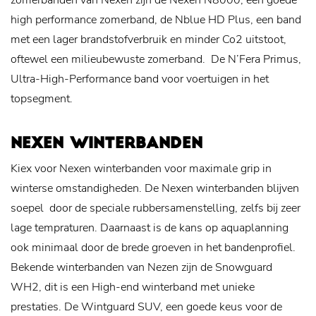
zomerbanden van Nexen zijn de Nexen N8000, een goede
high performance zomerband, de Nblue HD Plus, een band
met een lager brandstofverbruik en minder Co2 uitstoot,
oftewel een milieubewuste zomerband. De N’Fera Primus,
Ultra-High-Performance band voor voertuigen in het
topsegment.
NEXEN WINTERBANDEN
Kiex voor Nexen winterbanden voor maximale grip in
winterse omstandigheden. De Nexen winterbanden blijven
soepel door de speciale rubbersamenstelling, zelfs bij zeer
lage tempraturen. Daarnaast is de kans op aquaplanning
ook minimaal door de brede groeven in het bandenprofiel.
Bekende winterbanden van Nezen zijn de Snowguard
WH2, dit is een High-end winterband met unieke
prestaties. De Wintguard SUV, een goede keus voor de