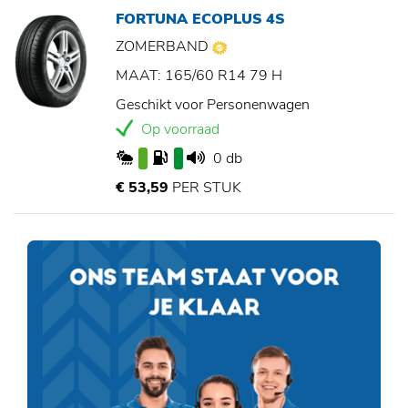
FORTUNA ECOPLUS 4S
ZOMERBAND
MAAT: 165/60 R14 79 H
Geschikt voor Personenwagen
Op voorraad
0 db
€ 53,59
PER STUK