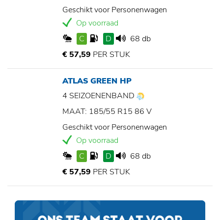
Geschikt voor Personenwagen
Op voorraad
C
D
68 db
€ 57,59
PER STUK
ATLAS GREEN HP
4 SEIZOENENBAND
MAAT: 185/55 R15 86 V
Geschikt voor Personenwagen
Op voorraad
C
D
68 db
€ 57,59
PER STUK