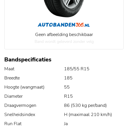
Geen afbeelding beschikbaar
Band wordt geleverd zonder velg
Bandspecificaties
Maat
185/55 R15
Breedte
185
Hoogte (wangmaat)
55
Diameter
R15
Draagvermogen
86 (530 kg per/band)
Snelheidsindex
H (maximaal 210 km/h)
Run Flat
Ja