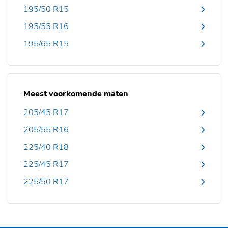
195/50 R15
195/55 R16
195/65 R15
Meest voorkomende maten
205/45 R17
205/55 R16
225/40 R18
225/45 R17
225/50 R17