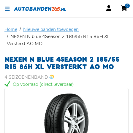
0
Home
Nieuwe banden toevoegen
NEXEN N blue 4Season 2 185/55 R15 86H XL
Versterkt AO MO
NEXEN N BLUE 4SEASON 2 185/55
R15 86H XL VERSTERKT AO MO
4 SEIZOENENBAND
Op voorraad (direct leverbaar)